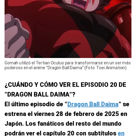
Gomah utilizó el Tertian Oculus para transformarse en un ser más
poderoso en el anime "Dragón Ball Daima" (Foto: Toei Animation)
¿CUÁNDO Y CÓMO VER EL EPISODIO 20 DE
“DRAGON BALL DAIMA”?
El último episodio de “
Dragon Ball Daima
” se
estrena el viernes 28 de febrero de 2025 en
Japón. Los fanáticos del resto del mundo
podrán ver el capítulo 20 con subtítulos
en