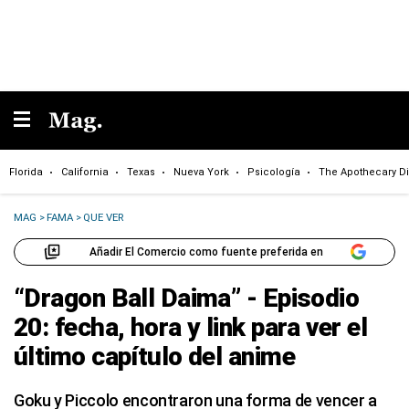
Florida
California
Texas
Nueva York
Psicología
The Apothecary Di
MAG
>
FAMA
>
QUE VER
Añadir El Comercio como fuente preferida en
“Dragon Ball Daima” - Episodio
20: fecha, hora y link para ver el
último capítulo del anime
Goku y Piccolo encontraron una forma de vencer a