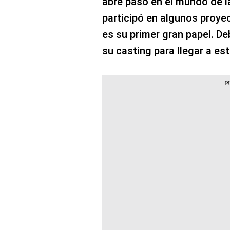
abre paso en el mundo de l
participó en algunos proyec
es su primer gran papel. De
su casting para llegar a es