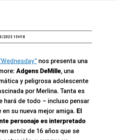
8/2025 15H18
 “Wednesday”
nos presenta una
rmore:
Adgens DeMille
, una
smática y peligrosa adolescente
scinada por Merlina. Tanta es
e hará de todo – incluso pensar
e en su nueva mejor amiga.
El
nte personaje es interpretado
oven actriz de 16 años que se