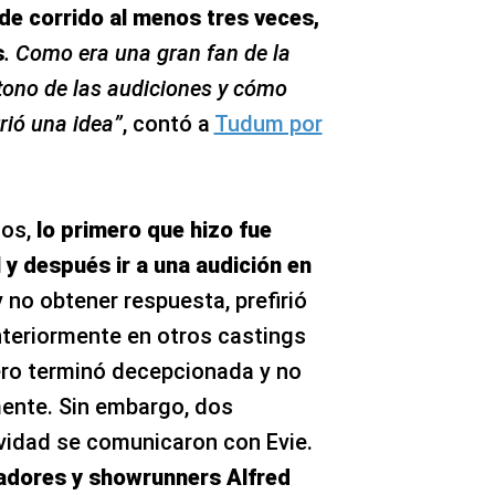
de corrido al menos tres veces,
s
. Como era una gran fan de la
 tono de las audiciones y cómo
rió una idea”
, contó a
Tudum por
tos,
lo primero que hizo fue
l y después ir a una audición en
y no obtener respuesta, prefirió
nteriormente en otros castings
ero terminó decepcionada y no
ente. Sin embargo, dos
idad se comunicaron con Evie.
adores y showrunners Alfred