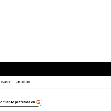
eSantis
Cita del día
o fuente preferida en