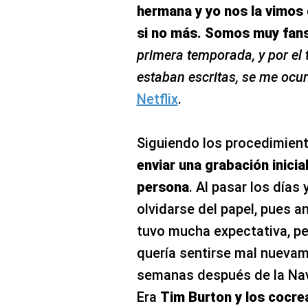
hermana y yo nos la vimos 
si no más. Somos muy fan
primera temporada, y por el
estaban escritas, se me ocur
Netflix
.
Siguiendo los procedimien
enviar una grabación inicia
persona
. Al pasar los días 
olvidarse del papel, pues a
tuvo mucha expectativa, p
quería sentirse mal nuevam
semanas después de la Nav
Era
Tim Burton y los cocre