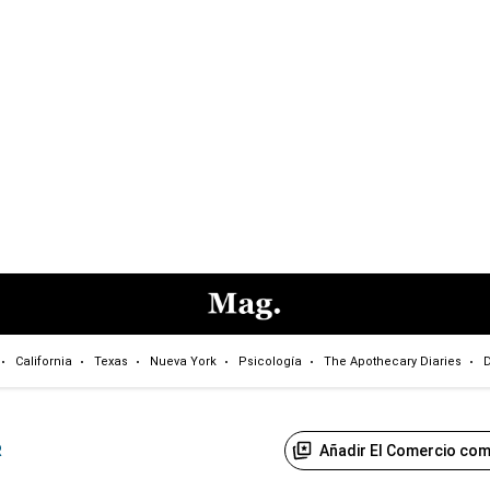
California
Texas
Nueva York
Psicología
The Apothecary Diaries
D
Añadir El Comercio com
R