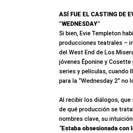
ASÍ FUE EL CASTING DE 
“WEDNESDAY”
Si bien, Evie Templeton ha
producciones teatrales – i
del West End de Los Misera
jóvenes Éponine y Cosette 
series y películas, cuando
para la “Wednesday 2” no l
Al recibir los diálogos, q
de qué producción se trata
nombres clave, su intuición
“
Estaba obsesionada con l