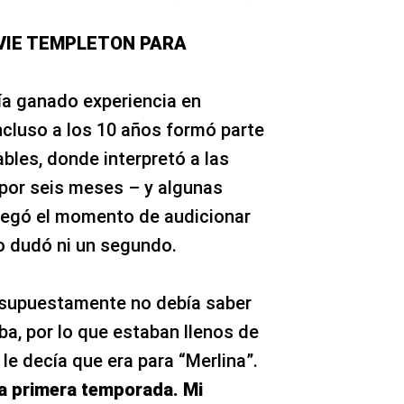
EVIE TEMPLETON PARA
bía ganado experiencia en
ncluso a los 10 años formó parte
bles, donde interpretó a las
por seis meses – y algunas
 llegó el momento de audicionar
o dudó ni un segundo.
ue supuestamente no debía saber
ba, por lo que estaban llenos de
 le decía que era para “Merlina”.
a primera temporada. Mi