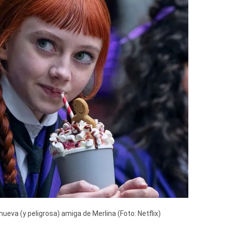
ueva (y peligrosa) amiga de Merlina (Foto: Netflix)