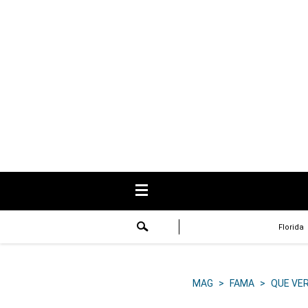
USA
Respuestas
Fama
Historias
Data
Videos
Recetas
Florida
Virales
Lo último
MAG
>
FAMA
>
QUE VE
Volver a El Comercio