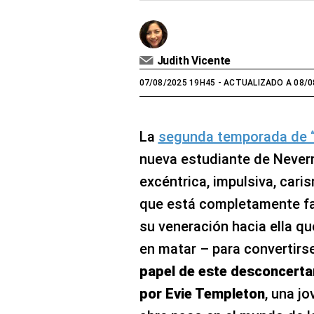
Judith Vicente
07/08/2025 19H45
- ACTUALIZADO A 08/0
La
segunda temporada de
nueva estudiante de Neve
excéntrica, impulsiva, cari
que está completamente fa
su veneración hacia ella qu
en matar – para convertirs
papel de este desconcerta
por Evie Templeton
, una j