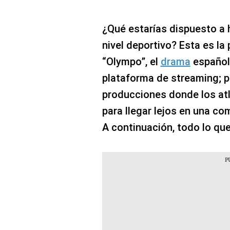
¿Qué estarías dispuesto a h
nivel deportivo? Esta es l
“Olympo”, el
drama
español 
plataforma de streaming; po
producciones donde los atl
para llegar lejos en una co
A continuación, todo lo que