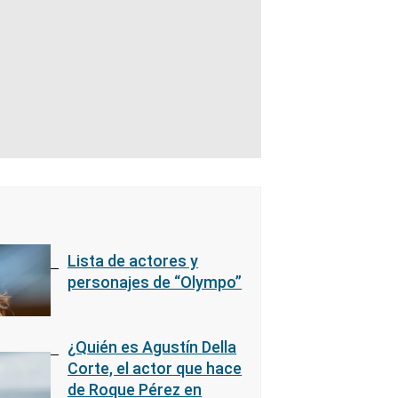
Lista de actores y
personajes de “Olympo”
¿Quién es Agustín Della
Corte, el actor que hace
de Roque Pérez en