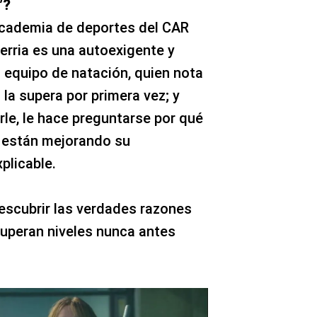
”?
academia de deportes del CAR
erria es una autoexigente y
l equipo de natación, quien nota
la supera por primera vez; y
rle, le hace preguntarse por qué
s están mejorando su
plicable.
descubrir las verdades razones
superan niveles nunca antes