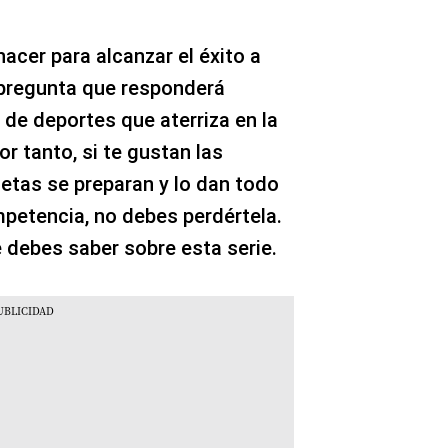
acer para alcanzar el éxito a
a pregunta que responderá
de deportes que aterriza en la
r tanto, si te gustan las
etas se preparan y lo dan todo
mpetencia, no debes perdértela.
 debes saber sobre esta serie.