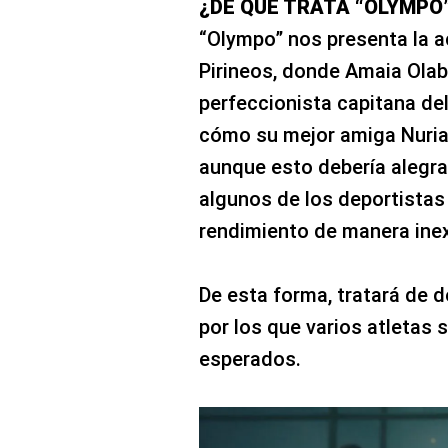
¿DE QUÉ TRATA “OLYMPO
“Olympo” nos presenta la 
Pirineos, donde Amaia Olab
perfeccionista capitana de
cómo su mejor amiga Nuria 
aunque esto debería alegra
algunos de los deportista
rendimiento de manera inex
De esta forma, tratará de 
por los que varios atletas 
esperados.