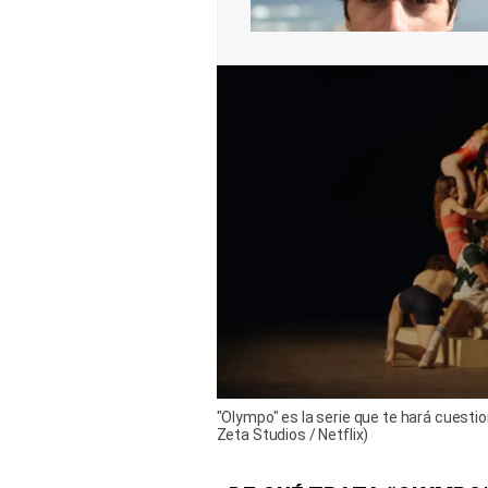
"Olympo" es la serie que te hará cuestio
Zeta Studios / Netflix)