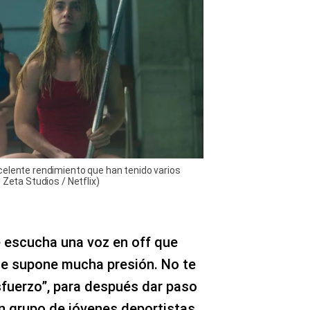
celente rendimiento que han tenido varios
 Zeta Studios / Netflix)
se escucha una voz en off que
ite supone mucha presión. No te
esfuerzo”, para después dar paso
n grupo de jóvenes deportistas.