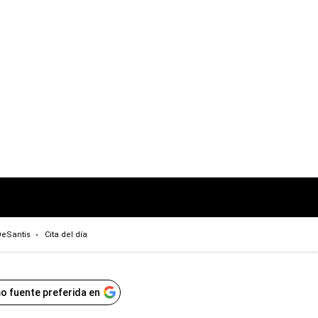
eSantis
Cita del día
o fuente preferida en