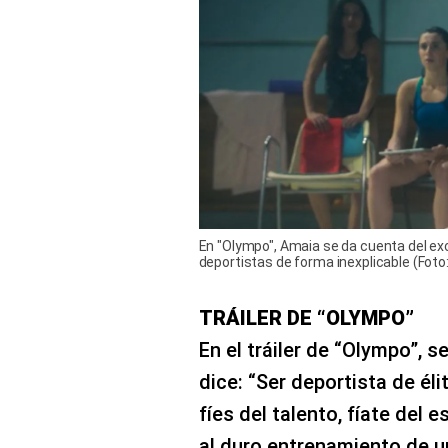
En "Olympo", Amaia se da cuenta del ex
deportistas de forma inexplicable (Foto:
TRÁILER DE “OLYMPO”
En el tráiler de “Olympo”, 
dice: “Ser deportista de él
fíes del talento, fíate del 
al duro entrenamiento de u