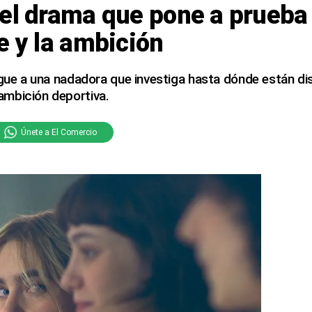
el drama que pone a prueba 
e y la ambición
igue a una nadadora que investiga hasta dónde están di
mbición deportiva.
Únete a El Comercio