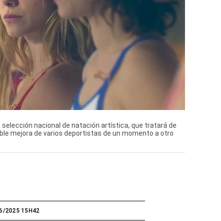
 selección nacional de natación artística, que tratará de
able mejora de varios deportistas de un momento a otro
6/2025 15H42