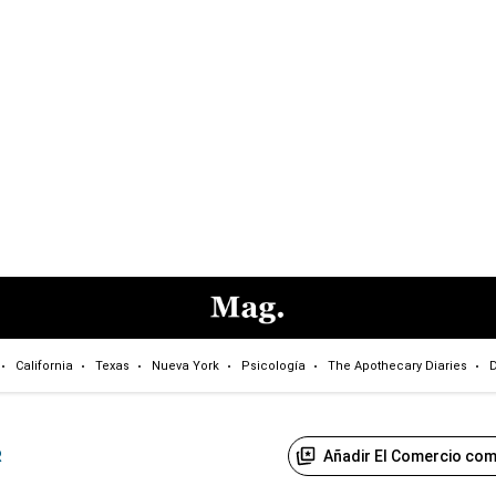
California
Texas
Nueva York
Psicología
The Apothecary Diaries
D
Añadir El Comercio com
R