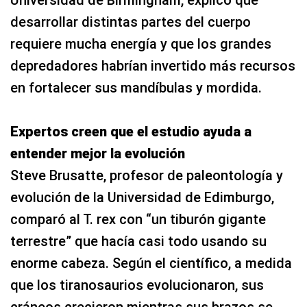
Universidad de Birmingham, explicó que
desarrollar distintas partes del cuerpo
requiere mucha energía y que los grandes
depredadores habrían invertido más recursos
en fortalecer sus mandíbulas y mordida.
Expertos creen que el estudio ayuda a
entender mejor la evolución
Steve Brusatte, profesor de paleontología y
evolución de la Universidad de Edimburgo,
comparó al T. rex con “un tiburón gigante
terrestre” que hacía casi todo usando su
enorme cabeza. Según el científico, a medida
que los tiranosaurios evolucionaron, sus