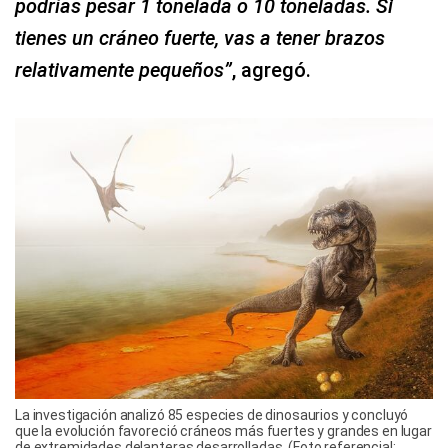
podrías pesar 1 tonelada o 10 toneladas. Si
tienes un cráneo fuerte, vas a tener brazos
relativamente pequeños”
, agregó.
La investigación analizó 85 especies de dinosaurios y concluyó
que la evolución favoreció cráneos más fuertes y grandes en lugar
de extremidades delanteras desarrolladas. (Foto referencial: