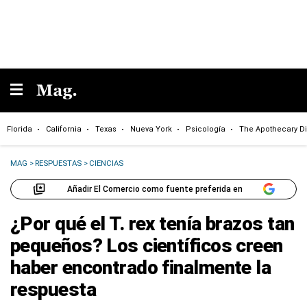
Florida
California
Texas
Nueva York
Psicología
The Apothecary Di
MAG
>
RESPUESTAS
>
CIENCIAS
Añadir El Comercio como fuente preferida en
¿Por qué el T. rex tenía brazos tan
pequeños? Los científicos creen
haber encontrado finalmente la
respuesta