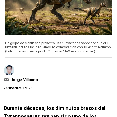
Un grupo de científicos presentó una nueva teoría sobre por qué el T.
rex tenía brazos tan pequeños en comparación con su enorme cuerpo.
(Foto: Imagen creada por El Comercio MAG usando Gemini)
Jorge Villanes
28/05/2026 15H28
Durante décadas, los diminutos brazos del
Tyrannosaurus rex
han sido uno de los