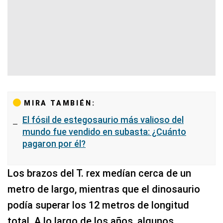
MIRA TAMBIÉN:
El fósil de estegosaurio más valioso del
mundo fue vendido en subasta: ¿Cuánto
pagaron por él?
Los brazos del T. rex medían cerca de un
metro de largo, mientras que el dinosaurio
podía superar los 12 metros de longitud
total. A lo largo de los años, algunos