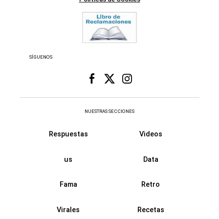
SÍGUENOS
NUESTRAS SECCIONES
Respuestas
Videos
us
Data
Fama
Retro
Virales
Recetas