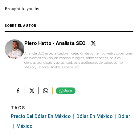
Brought to you by
SOBRE EL AUTOR
Piero Hatto - Analista SEO
Analista SEO especializado en creación de contenido web y coberturas
de eventos en vivo, en español e inglés, sobre deportes, política,
ciencia, tecnología y actualidad, para audiencias de países como
México, Estados Unidos, España, etc.
Únete
TAGS
Precio Del Dólar En México
Dólar En México
Dólar
México