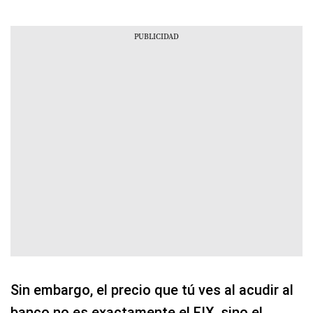
Sin embargo, el precio que tú ves al acudir al
banco no es exactamente el FIX, sino el