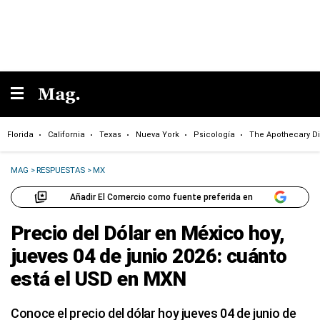
Florida
California
Texas
Nueva York
Psicología
The Apothecary Di
MAG
>
RESPUESTAS
>
MX
Añadir El Comercio como fuente preferida en
Precio del Dólar en México hoy,
jueves 04 de junio 2026: cuánto
está el USD en MXN
Conoce el precio del dólar hoy jueves 04 de junio de