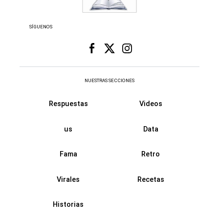
SÍGUENOS
NUESTRAS SECCIONES
Respuestas
Videos
us
Data
Fama
Retro
Virales
Recetas
Historias