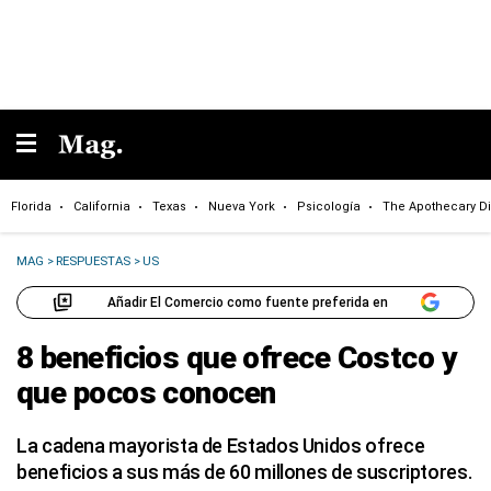
Florida
California
Texas
Nueva York
Psicología
The Apothecary Di
MAG
>
RESPUESTAS
>
US
Añadir El Comercio como fuente preferida en
8 beneficios que ofrece Costco y
que pocos conocen
La cadena mayorista de Estados Unidos ofrece
beneficios a sus más de 60 millones de suscriptores.