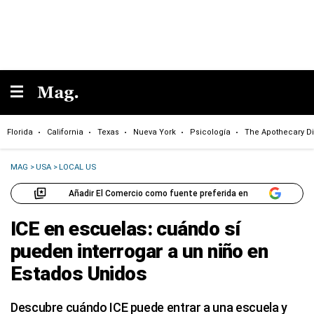
Florida
California
Texas
Nueva York
Psicología
The Apothecary Di
MAG
>
USA
>
LOCAL US
Añadir El Comercio como fuente preferida en
ICE en escuelas: cuándo sí
pueden interrogar a un niño en
Estados Unidos
Descubre cuándo ICE puede entrar a una escuela y