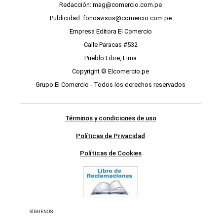
Redacción: mag@comercio.com.pe
Publicidad: fonoavisos@comercio.com.pe
Empresa Editora El Comercio
Calle Paracas #532
Pueblo Libre, Lima
Copyright © Elcomercio.pe
Grupo El Comercio - Todos los derechos reservados
Términos y condiciones de uso
Políticas de Privacidad
Políticas de Cookies
SÍGUENOS