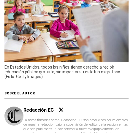
En Estados Unidos, todos los niños tienen derecho a recibir
educación pública gratuita, sin importar su estatus migratorio.
(Foto: Getty Images)
SOBRE EL AUTOR
Redacción EC
La notas firmadas como “Redacción EC” son producidas por miembros
de nuestra redacción bajo la supervisión del editor de la sección en las
que son publicadas. Puede conocer a nuestro equipo editorial en