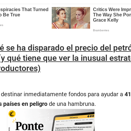
é se ha disparado el precio del petr
y qué tiene que ver la inusual estra
roductores)
a destinar inmediatamente fondos para ayudar a
41
s países en peligro
de una hambruna.