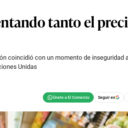
ntando tanto el preci
ión coincidió con un momento de inseguridad al
ciones Unidas
Seguir en