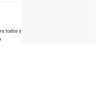
ra todos y
a