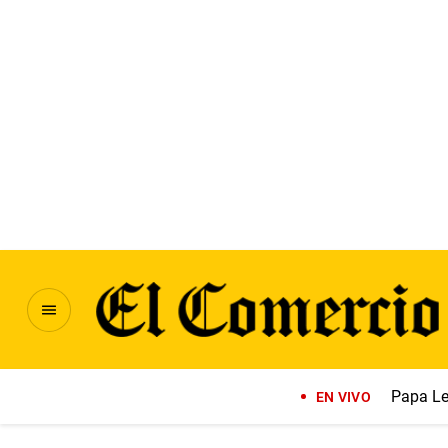
Papa Le
EN VIVO