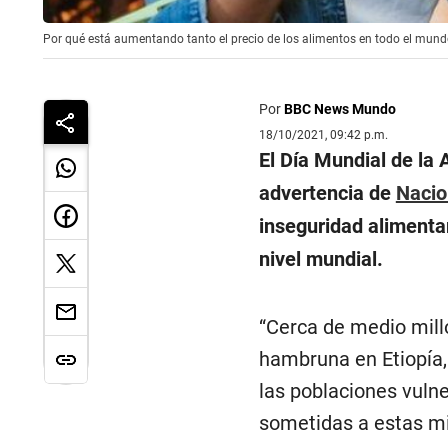
Por qué está aumentando tanto el precio de los alimentos en todo el mundo
Por
BBC News Mundo
18/10/2021, 09:42 p.m.
El Día Mundial de la
advertencia de
Nacio
inseguridad alimenta
nivel mundial.
“Cerca de medio mil
hambruna en Etiopía,
las poblaciones vuln
sometidas a estas mi