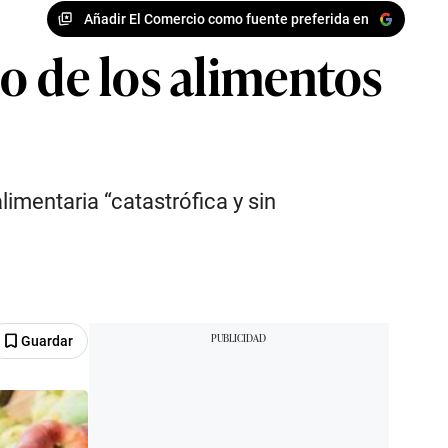
Añadir El Comercio como fuente preferida en
o de los alimentos
imentaria “catastrófica y sin
Guardar