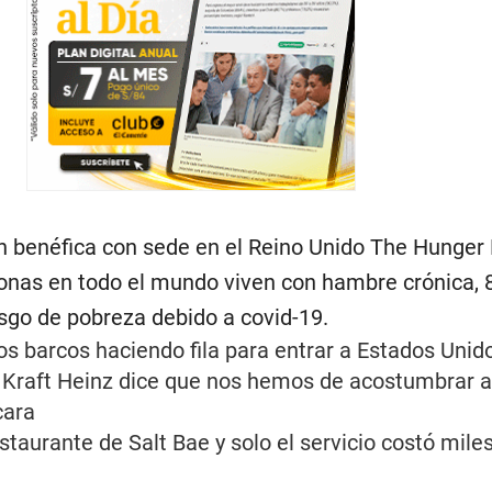
n benéfica con sede en el Reino Unido The Hunger 
onas en todo el mundo viven con hambre crónica, 
esgo de pobreza debido a covid-19.
os barcos haciendo fila para entrar a Estados Unid
e Kraft Heinz dice que nos hemos de acostumbrar a
cara
taurante de Salt Bae y solo el servicio costó mile