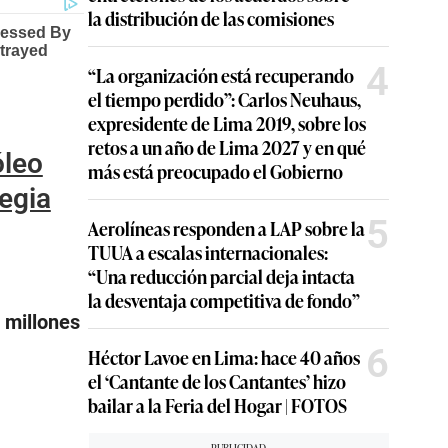
la distribución de las comisiones
4
“La organización está recuperando
el tiempo perdido”: Carlos Neuhaus,
expresidente de Lima 2019, sobre los
retos a un año de Lima 2027 y en qué
óleo
más está preocupado el Gobierno
tegia
5
Aerolíneas responden a LAP sobre la
TUUA a escalas internacionales:
“Una reducción parcial deja intacta
la desventaja competitiva de fondo”
 millones
6
Héctor Lavoe en Lima: hace 40 años
el ‘Cantante de los Cantantes’ hizo
bailar a la Feria del Hogar | FOTOS