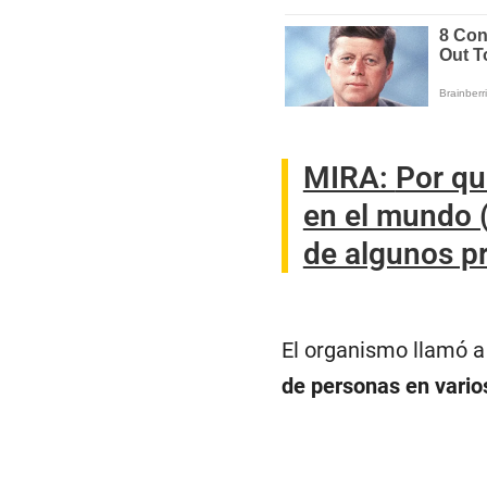
MIRA:
Por qu
en el mundo (
de algunos p
El organismo llamó 
de personas en vario