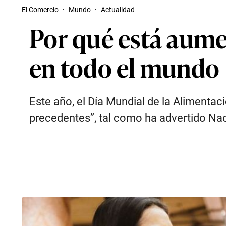
El Comercio
·
Mundo
·
Actualidad
Por qué está aume
en todo el mundo
Este año, el Día Mundial de la Alimentac
precedentes”, tal como ha advertido Na