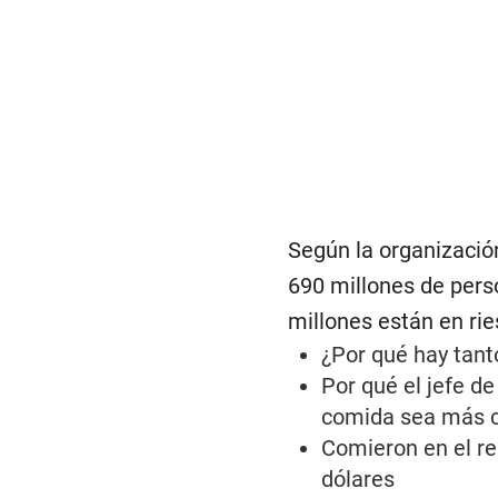
Según la organizació
690 millones de pers
millones están en ri
¿Por qué hay tant
Por qué el jefe d
comida sea más 
Comieron en el res
dólares