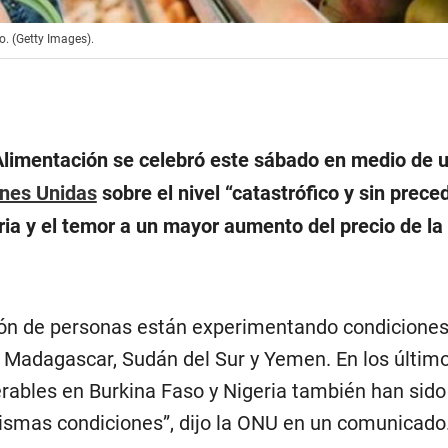
. (Getty Images).
 Alimentación se celebró este sábado en medio de 
nes Unidas
sobre el nivel “catastrófico y sin prece
ria y el temor a un mayor aumento del precio de la
lón de personas están experimentando condiciones
 Madagascar, Sudán del Sur y Yemen. En los últim
erables en Burkina Faso y Nigeria también han sido
smas condiciones”, dijo la ONU en un comunicado