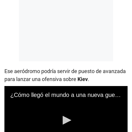
Ese aeródromo podría servir de puesto de avanzada
para lanzar una ofensiva sobre
Kiev
.
¿Cómo llegó el mundo a una nueva guerra y por qué se enfrentan Rusia y Ucrania?