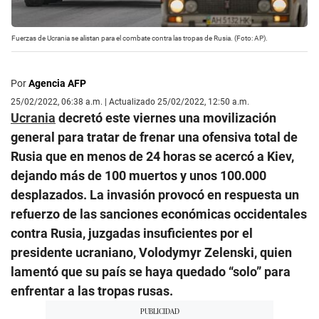
Fuerzas de Ucrania se alistan para el combate contra las tropas de Rusia. (Foto: AP).
Por
Agencia AFP
25/02/2022, 06:38 a.m. | Actualizado 25/02/2022, 12:50 a.m.
Ucrania
decretó este viernes una movilización
general para tratar de frenar una ofensiva total de
Rusia que en menos de 24 horas se acercó a Kiev,
dejando más de 100 muertos y unos 100.000
desplazados. La invasión provocó en respuesta un
refuerzo de las sanciones económicas occidentales
contra Rusia, juzgadas insuficientes por el
presidente ucraniano, Volodymyr Zelenski, quien
lamentó que su país se haya quedado “solo” para
enfrentar a las tropas rusas.