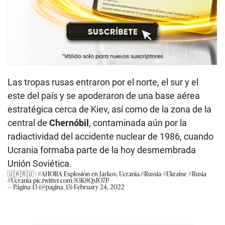
Las tropas rusas entraron por el norte, el sur y el
este del país y se apoderaron de una base aérea
estratégica cerca de Kiev, así como de la zona de la
central de
Chernóbil
, contaminada aún por la
radiactividad del accidente nuclear de 1986, cuando
Ucrania formaba parte de la hoy desmembrada
Unión Soviética.
🇺🇦🇷🇺 |
#AHORA
Explosión en Jarkov, Ucrania.
#Russia
#Ukraine
#Rusia
#Ucrania
pic.twitter.com/83K8QxJO7P
— Página 13 (@pagina_13)
February 24, 2022