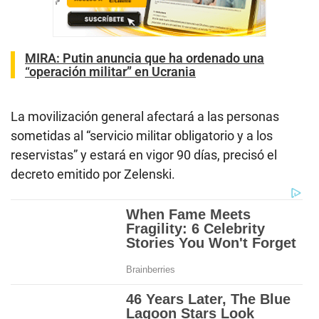
MIRA:
Putin anuncia que ha ordenado una
“operación militar” en Ucrania
La movilización general afectará a las personas
sometidas al “servicio militar obligatorio y a los
reservistas” y estará en vigor 90 días, precisó el
decreto emitido por Zelenski.