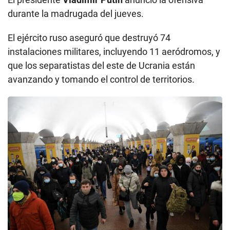
o
n
durante la madrugada del jueves.
d
s
El ejército ruso aseguró que destruyó 74
instalaciones militares, incluyendo 11 aeródromos, y
que los separatistas del este de Ucrania están
avanzando y tomando el control de territorios.