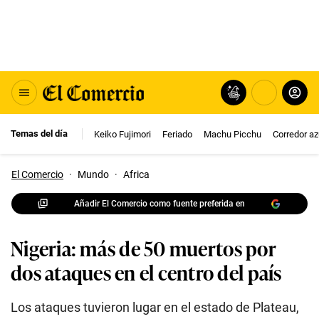
Temas del día
Keiko Fujimori
Feriado
Machu Picchu
Corredor az
El Comercio
·
Mundo
·
Africa
Añadir El Comercio como fuente preferida en
Nigeria: más de 50 muertos por
dos ataques en el centro del país
Los ataques tuvieron lugar en el estado de Plateau,