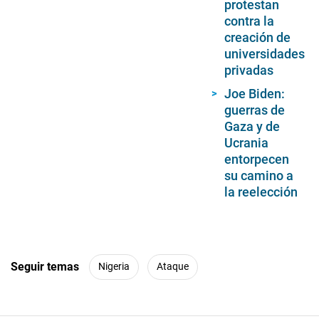
protestan
contra la
creación de
universidades
privadas
Joe Biden:
guerras de
Gaza y de
Ucrania
entorpecen
su camino a
la reelección
Seguir temas
Nigeria
Ataque