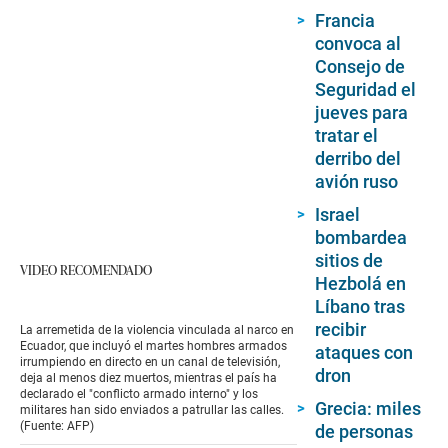
Francia
convoca al
Consejo de
Seguridad el
jueves para
tratar el
derribo del
avión ruso
Israel
bombardea
sitios de
VIDEO RECOMENDADO
Hezbolá en
Líbano tras
recibir
La arremetida de la violencia vinculada al narco en
Ecuador, que incluyó el martes hombres armados
ataques con
irrumpiendo en directo en un canal de televisión,
dron
deja al menos diez muertos, mientras el país ha
declarado el "conflicto armado interno" y los
Grecia: miles
militares han sido enviados a patrullar las calles.
(Fuente: AFP)
de personas