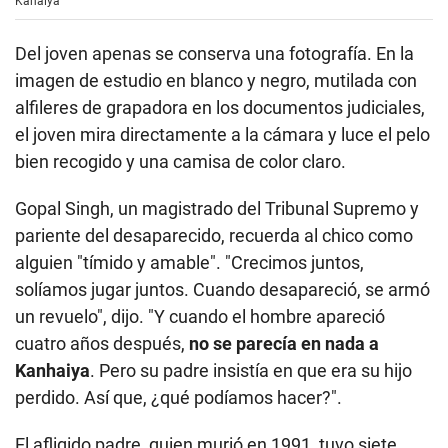
Kanaiya
Del joven apenas se conserva una fotografía. En la
imagen de estudio en blanco y negro, mutilada con
alfileres de grapadora en los documentos judiciales,
el joven mira directamente a la cámara y luce el pelo
bien recogido y una camisa de color claro.
Gopal Singh, un magistrado del Tribunal Supremo y
pariente del desaparecido, recuerda al chico como
alguien "tímido y amable". "Crecimos juntos,
solíamos jugar juntos. Cuando desapareció, se armó
un revuelo", dijo. "Y cuando el hombre apareció
cuatro años después,
no se parecía en nada a
Kanhaiya
. Pero su padre insistía en que era su hijo
perdido. Así que, ¿qué podíamos hacer?".
El afligido padre, quien murió en 1991, tuvo siete