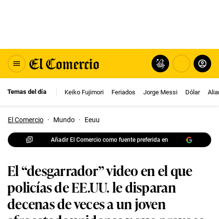
Temas del día
Keiko Fujimori
Feriados
Jorge Messi
Dólar
Ali
El Comercio
·
Mundo
·
Eeuu
Añadir El Comercio como fuente preferida en
El “desgarrador” video en el que
policías de EE.UU. le disparan
decenas de veces a un joven