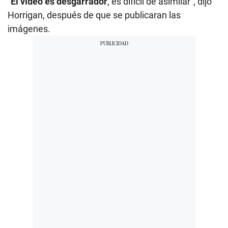
"
El video es desgarrador
, es difícil de asimilar", dijo
Horrigan, después de que se publicaran las
imágenes.