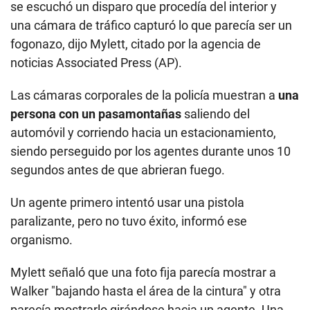
se escuchó un disparo que procedía del interior y
una cámara de tráfico capturó lo que parecía ser un
fogonazo, dijo Mylett, citado por la agencia de
noticias Associated Press (AP).
Las cámaras corporales de la policía muestran a
una
persona con un pasamontañas
saliendo del
automóvil y corriendo hacia un estacionamiento,
siendo perseguido por los agentes durante unos 10
segundos antes de que abrieran fuego.
Un agente primero intentó usar una pistola
paralizante, pero no tuvo éxito, informó ese
organismo.
Mylett señaló que una foto fija parecía mostrar a
Walker "bajando hasta el área de la cintura" y otra
parecía mostrarlo girándose hacia un agente. Una