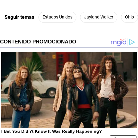
Seguir temas
Estados Unidos
Jayland Walker
Ohio