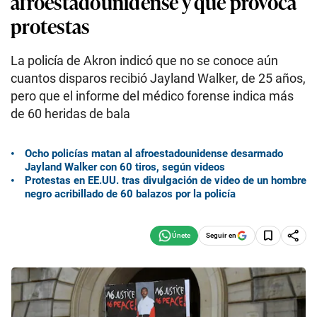
afroestadounidense y que provoca
protestas
La policía de Akron indicó que no se conoce aún
cuantos disparos recibió Jayland Walker, de 25 años,
pero que el informe del médico forense indica más
de 60 heridas de bala
Ocho policías matan al afroestadounidense desarmado
Jayland Walker con 60 tiros, según videos
Protestas en EE.UU. tras divulgación de video de un hombre
negro acribillado de 60 balazos por la policía
Seguir en