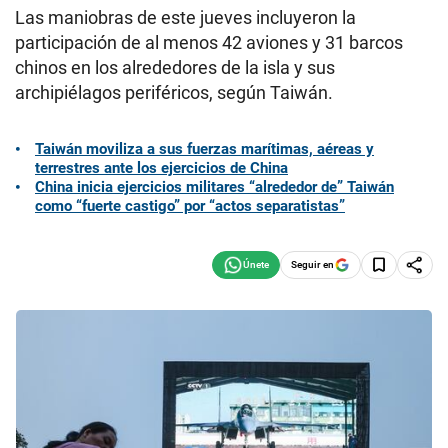
Las maniobras de este jueves incluyeron la
participación de al menos 42 aviones y 31 barcos
chinos en los alrededores de la isla y sus
archipiélagos periféricos, según Taiwán.
Taiwán moviliza a sus fuerzas marítimas, aéreas y
terrestres ante los ejercicios de China
China inicia ejercicios militares “alrededor de” Taiwán
como “fuerte castigo” por “actos separatistas”
Seguir en