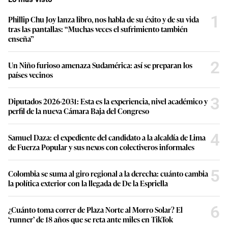
1
Phillip Chu Joy lanza libro, nos habla de su éxito y de su vida
tras las pantallas: “Muchas veces el sufrimiento también
enseña”
2
Un Niño furioso amenaza Sudamérica: así se preparan los
países vecinos
3
Diputados 2026-2031: Esta es la experiencia, nivel académico y
perfil de la nueva Cámara Baja del Congreso
4
Samuel Daza: el expediente del candidato a la alcaldía de Lima
de Fuerza Popular y sus nexos con colectiveros informales
5
Colombia se suma al giro regional a la derecha: cuánto cambia
la política exterior con la llegada de De la Espriella
6
¿Cuánto toma correr de Plaza Norte al Morro Solar? El
‘runner’ de 18 años que se reta ante miles en TikTok