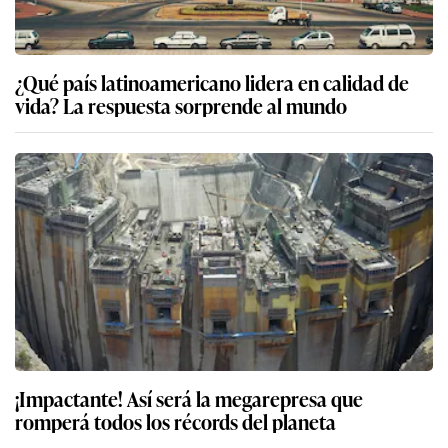
¿Qué país latinoamericano lidera en calidad de
vida? La respuesta sorprende al mundo
¡Impactante! Así será la megarepresa que
romperá todos los récords del planeta