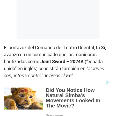
El portavoz del Comando del Teatro Oriental,
Li Xi
,
avanzó en un comunicado que las maniobras -
bautizadas como
Joint Sword – 2024A
(“espada
unida” en inglés) consistirán también en “
ataques
conjuntos y control de áreas clave
”.