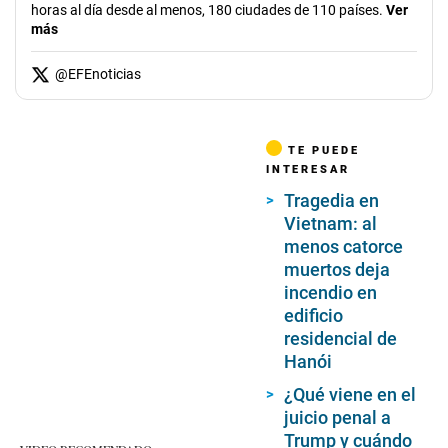
horas al día desde al menos, 180 ciudades de 110 países.
Ver
más
@
EFEnoticias
TE PUEDE
INTERESAR
Tragedia en
Vietnam: al
menos catorce
muertos deja
incendio en
edificio
residencial de
Hanói
¿Qué viene en el
juicio penal a
Trump y cuándo