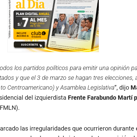
dos los partidos políticos para emitir una opinión p
tados y que el 3 de marzo se hagan tres elecciones, a
to Centroamericano) y Asamblea Legislativa
”, dijo
M
sidencial del izquierdista
Frente Farabundo Martí p
FMLN).
arcado las irregularidades que ocurrieron durante 