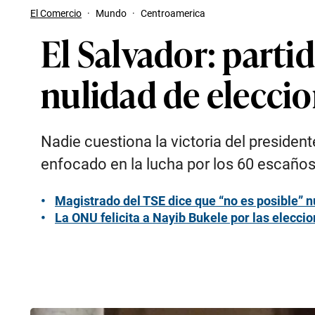
El Comercio
·
Mundo
·
Centroamerica
El Salvador: parti
nulidad de elecci
Nadie cuestiona la victoria del presiden
enfocado en la lucha por los 60 escaños
Magistrado del TSE dice que “no es posible” n
La ONU felicita a Nayib Bukele por las elecci