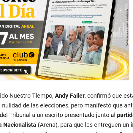
rtido Nuestro Tiempo,
Andy Failer
, confirmó que est
 nulidad de las elecciones, pero manifestó que an
del Tribunal a un escrito presentado junto al
parti
a Nacionalista
(Arena), para que les entreguen un 