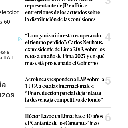
3
representante de JP en Ética:
entretelones de los acuerdos sobre
elección
la distribución de las comisiones
s 60
4
“La organización está recuperando
el tiempo perdido”: Carlos Neuhaus,
expresidente de Lima 2019, sobre los
retos a un año de Lima 2027 y en qué
más está preocupado el Gobierno
5
Aerolíneas responden a LAP sobre la
ia
TUUA a escalas internacionales:
“Una reducción parcial deja intacta
azos
la desventaja competitiva de fondo”
6
Héctor Lavoe en Lima: hace 40 años
el ‘Cantante de los Cantantes’ hizo