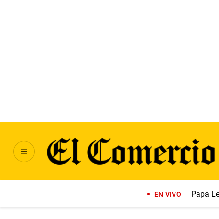
Papa Le
EN VIVO