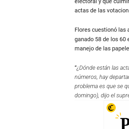
electoral y que culmi
actas de las votacion
Flores cuestionó las
ganado 58 de los 60 
manejo de las papele
“
¿Dónde están las act
números, hay departam
problema es que se qui
domingo), dijo el supr