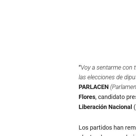
“
Voy a sentarme con to
las elecciones de dipu
PARLACEN
(Parlamen
Flores
, candidato pre
Liberación Nacional
(
Los partidos han rem