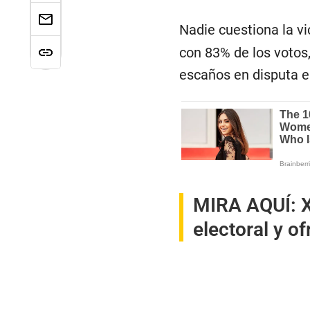
Nadie cuestiona la vi
con 83% de los votos,
escaños en disputa e
MIRA AQUÍ:
X
electoral y o