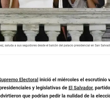
uez, saluda a sus seguidores desde el balcón del palacio presidencial en San Salvado
Supremo Electoral
inició el miércoles el escrutinio 
presidenciales y legislativas de
El Salvador
, partid
advirtieron que podrían pedir la nulidad de la elecci