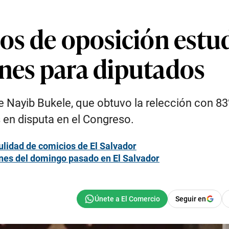
dos de oposición estud
ones para diputados
te Nayib Bukele, que obtuvo la relección con 83
 en disputa en el Congreso.
ulidad de comicios de El Salvador
ones del domingo pasado en El Salvador
Seguir en