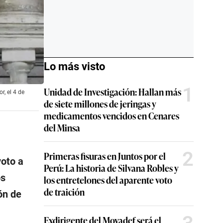
Lo más visto
1
Unidad de Investigación: Hallan más
r, el 4 de
de siete millones de jeringas y
medicamentos vencidos en Cenares
del Minsa
2
Primeras fisuras en Juntos por el
voto a
Perú: La historia de Silvana Robles y
os
los entretelones del aparente voto
de traición
ón de
Exdirigente del Movadef será el