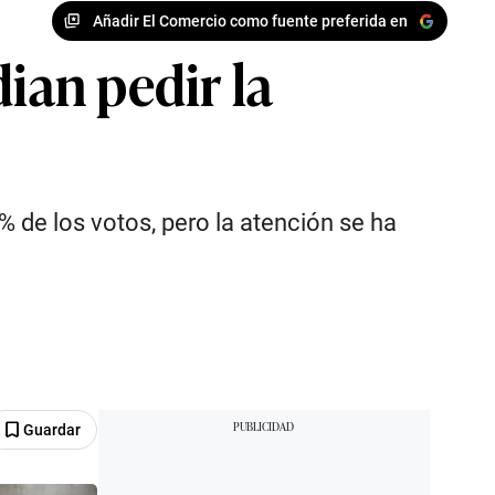
Añadir El Comercio como fuente preferida en
ian pedir la
% de los votos, pero la atención se ha
Guardar