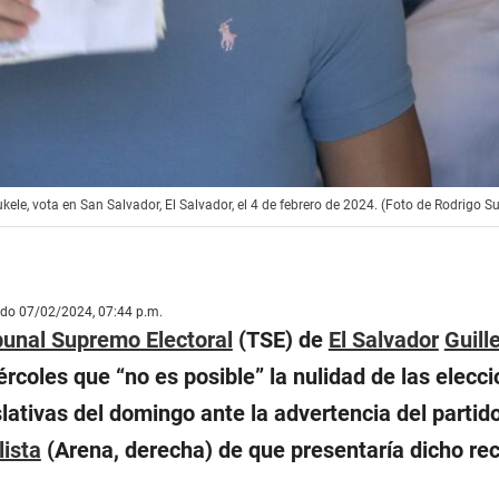
kele, vota en San Salvador, El Salvador, el 4 de febrero de 2024. (Foto de Rodrigo S
ado 07/02/2024, 07:44 p.m.
bunal Supremo Electoral
(TSE) de
El Salvador
Guill
ércoles que “
no es posible
” la nulidad de las elecc
slativas del domingo ante la advertencia del partid
ista
(Arena, derecha) de que presentaría dicho re