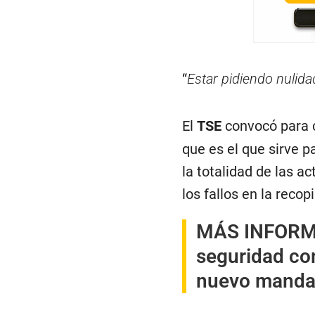
“
Estar pidiendo nulid
El
TSE
convocó para c
que es el que sirve pa
la totalidad de las ac
los fallos en la recop
MÁS INFOR
seguridad com
nuevo manda