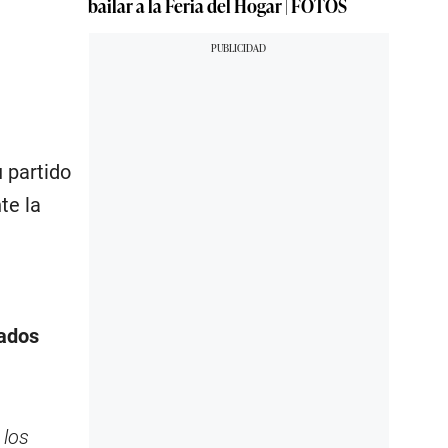
bailar a la Feria del Hogar | FOTOS
u partido
te la
ados
 los