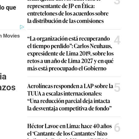
3
representante de JP en Ética:
lo que
entretelones de los acuerdos sobre
la distribución de las comisiones
4
“La organización está recuperando
el tiempo perdido”: Carlos Neuhaus,
expresidente de Lima 2019, sobre los
retos a un año de Lima 2027 y en qué
más está preocupado el Gobierno
ia
5
Aerolíneas responden a LAP sobre la
azos
TUUA a escalas internacionales:
“Una reducción parcial deja intacta
la desventaja competitiva de fondo”
6
Héctor Lavoe en Lima: hace 40 años
el ‘Cantante de los Cantantes’ hizo