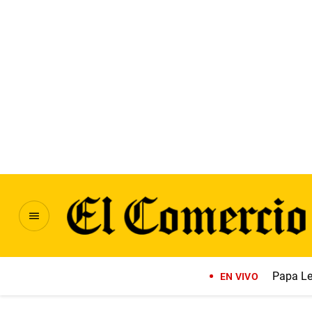
Papa Le
EN VIVO