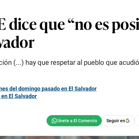
 dice que “no es pos
lvador
ción (...) hay que respetar al pueblo que acudi
ones del domingo pasado en El Salvador
 en El Salvador
Seguir en