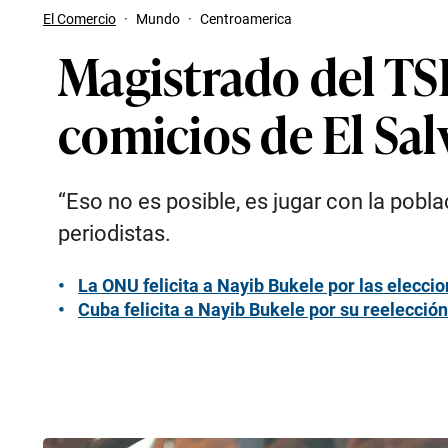
El Comercio
·
Mundo
·
Centroamerica
Magistrado del TSE
comicios de El Sa
“Eso no es posible, es jugar con la pobla
periodistas.
La ONU felicita a Nayib Bukele por las elecci
Cuba felicita a Nayib Bukele por su reelección