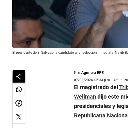
El presidente de El Salvador y candidato a la reelección inmediata, Nayib Bu
Por
Agencia EFE
07/02/2024, 06:34 p.m. | Actualiz
El magistrado del
Tri
Wellman
dijo este mi
presidenciales y legi
Republicana Nacional