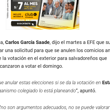
na,
Carlos García Saade
, dijo el martes a EFE que s
r una solicitud para que se anulen los comicios an
 la votación en el exterior para salvadoreños que
canzaron a votar el domingo.
e anular estas elecciones si se da la votación en
Est
ganismo colegiado lo está planeando
”, apuntó.
“
no son argumentos adecuados, no se puede valorar