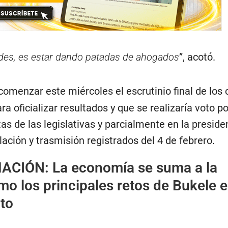
ades, es estar dando patadas de ahogados
”, acotó.
omenzar este miércoles el escrutinio final de los 
ra oficializar resultados y que se realizaría voto p
tas de las legislativas y parcialmente en la preside
ilación y trasmisión registrados del 4 de febrero.
MACIÓN:
La economía se suma a la
o los principales retos de Bukele 
to