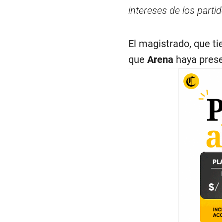
intereses de los partid
El magistrado, que ti
que
Arena
haya prese