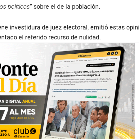
os políticos
” sobre el de la población.
ene investidura de juez electoral, emitió estas opin
ntado el referido recurso de nulidad.