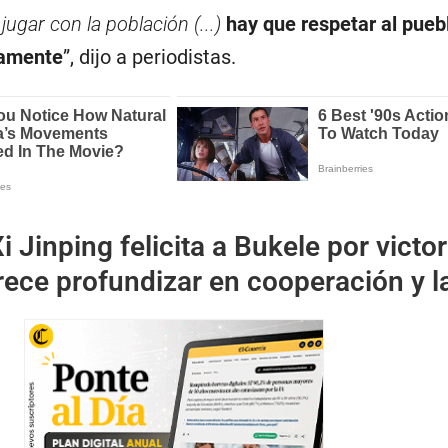
jugar con la población (...)
hay que respetar al pueb
vamente
”, dijo a periodistas.
i Jinping felicita a Bukele por victor
frece profundizar en cooperación y l