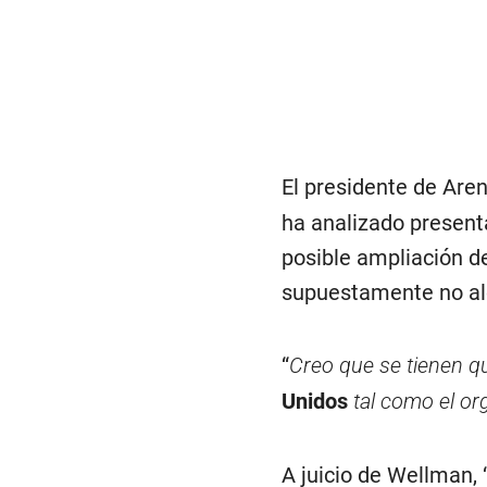
El presidente de Are
ha analizado presenta
posible ampliación de
supuestamente no al
“
Creo que se tienen qu
Unidos
tal como el or
A juicio de Wellman, 