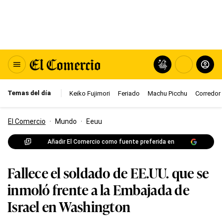
Temas del día
Keiko Fujimori
Feriado
Machu Picchu
Corredor 
El Comercio
·
Mundo
·
Eeuu
Añadir El Comercio como fuente preferida en
Fallece el soldado de EE.UU. que se
inmoló frente a la Embajada de
Israel en Washington