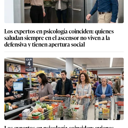
Los expertos en psicología coinciden: quienes
saludan siempre en el ascensor no viven a la
defensiva y tienen apertura social
Los expertos en psicología coinciden: quienes