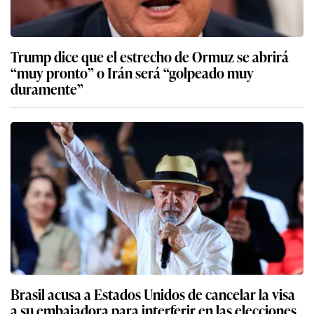
Trump dice que el estrecho de Ormuz se abrirá
“muy pronto” o Irán será “golpeado muy
duramente”
Brasil acusa a Estados Unidos de cancelar la visa
a su embajadora para interferir en las elecciones