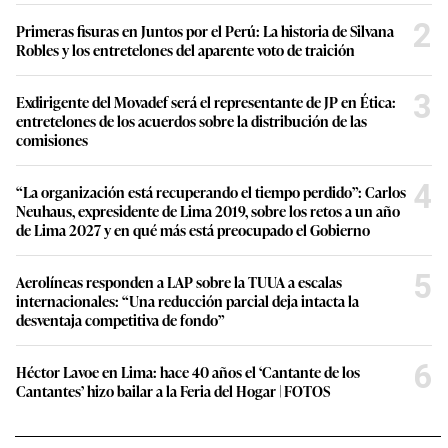
2
Primeras fisuras en Juntos por el Perú: La historia de Silvana
Robles y los entretelones del aparente voto de traición
3
Exdirigente del Movadef será el representante de JP en Ética:
entretelones de los acuerdos sobre la distribución de las
comisiones
4
“La organización está recuperando el tiempo perdido”: Carlos
Neuhaus, expresidente de Lima 2019, sobre los retos a un año
de Lima 2027 y en qué más está preocupado el Gobierno
5
Aerolíneas responden a LAP sobre la TUUA a escalas
internacionales: “Una reducción parcial deja intacta la
desventaja competitiva de fondo”
6
Héctor Lavoe en Lima: hace 40 años el ‘Cantante de los
Cantantes’ hizo bailar a la Feria del Hogar | FOTOS