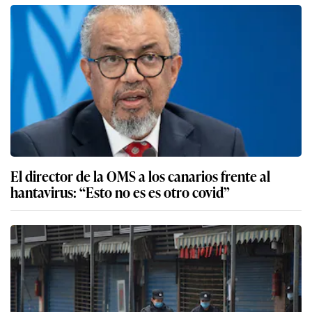
El director de la OMS a los canarios frente al
hantavirus: “Esto no es es otro covid”