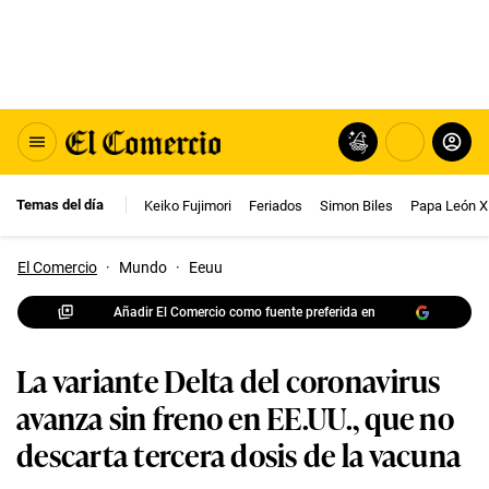
Temas del día
Keiko Fujimori
Feriados
Simon Biles
Papa León X
El Comercio
·
Mundo
·
Eeuu
Añadir El Comercio como fuente preferida en
La variante Delta del coronavirus
avanza sin freno en EE.UU., que no
descarta tercera dosis de la vacuna