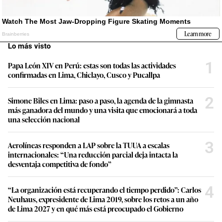
Lo más visto
1
Papa León XIV en Perú: estas son todas las actividades
confirmadas en Lima, Chiclayo, Cusco y Pucallpa
2
Simone Biles en Lima: paso a paso, la agenda de la gimnasta
más ganadora del mundo y una visita que emocionará a toda
una selección nacional
3
Aerolíneas responden a LAP sobre la TUUA a escalas
internacionales: “Una reducción parcial deja intacta la
desventaja competitiva de fondo”
4
“La organización está recuperando el tiempo perdido”: Carlos
Neuhaus, expresidente de Lima 2019, sobre los retos a un año
de Lima 2027 y en qué más está preocupado el Gobierno