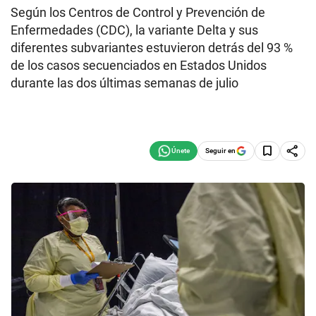
Según los Centros de Control y Prevención de
Enfermedades (CDC), la variante Delta y sus
diferentes subvariantes estuvieron detrás del 93 %
de los casos secuenciados en Estados Unidos
durante las dos últimas semanas de julio
Seguir en