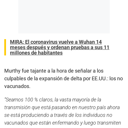
MIRA:
El coronavirus vuelve a Wuhan 14
meses después y ordenan pruebas a sus 11
millones de habitantes
Murthy fue tajante a la hora de señalar a los
culpables de la expansión de delta por EE.UU.: los no
vacunados.
“Seamos 100 % claros, la vasta mayoría de la
transmisión que está pasando en nuestro país ahora
se está produciendo a través de los individuos no
vacunados que están enfermando y luego transmiten