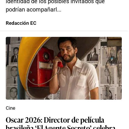
identidad de los posibles invitados que
podrían acompañarl...
Redacción EC
Cine
Oscar 2026: Director de película
brasileña ‘El Agente Secreto’ celebra