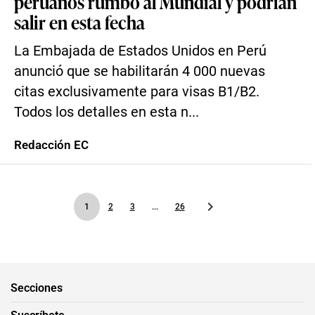
peruanos rumbo al Mundial y podrían
salir en esta fecha
La Embajada de Estados Unidos en Perú
anunció que se habilitarán 4 000 nuevas
citas exclusivamente para visas B1/B2.
Todos los detalles en esta n...
Redacción EC
1
2
3
...
26
Secciones