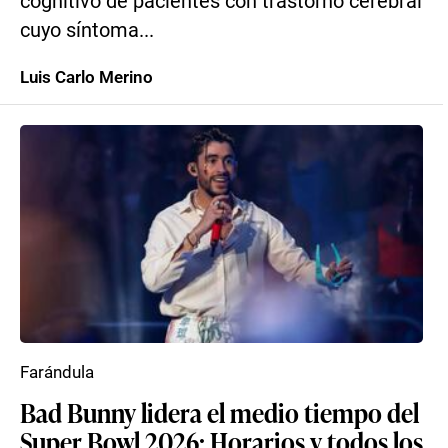
cognitivo de pacientes con trastorno cerebral
cuyo síntoma...
Luis Carlo Merino
Farándula
Bad Bunny lidera el medio tiempo del
Super Bowl 2026: Horarios y todos los