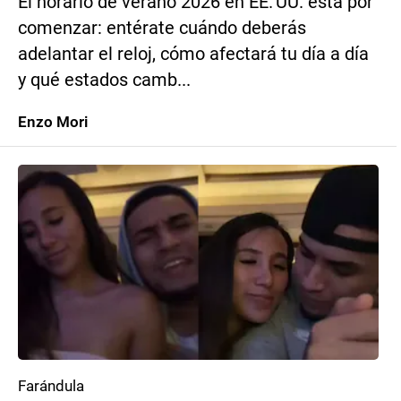
El horario de verano 2026 en EE. UU. está por
comenzar: entérate cuándo deberás
adelantar el reloj, cómo afectará tu día a día
y qué estados camb...
Enzo Mori
Farándula