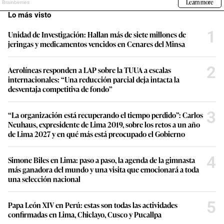
Lo más visto
1
Unidad de Investigación: Hallan más de siete millones de
jeringas y medicamentos vencidos en Cenares del Minsa
2
Aerolíneas responden a LAP sobre la TUUA a escalas
internacionales: “Una reducción parcial deja intacta la
desventaja competitiva de fondo”
3
“La organización está recuperando el tiempo perdido”: Carlos
Neuhaus, expresidente de Lima 2019, sobre los retos a un año
de Lima 2027 y en qué más está preocupado el Gobierno
4
Simone Biles en Lima: paso a paso, la agenda de la gimnasta
más ganadora del mundo y una visita que emocionará a toda
una selección nacional
5
Papa León XIV en Perú: estas son todas las actividades
confirmadas en Lima, Chiclayo, Cusco y Pucallpa