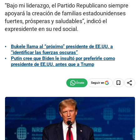
“Bajo mi liderazgo, el Partido Republicano siempre
apoyará la creación de familias estadounidenses
fuertes, prósperas y saludables”, indicó el
expresidente en su red social.
Bukele llama al “próximo” presidente de EE.UU. a
“identificar las fuerzas oscuras”
Putin cree que Biden le insultó por preferirle como
presidente de EE.UU. antes que a Trump
Seguir en