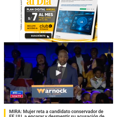
Play
MIRA:
Mujer reta a candidato conservador de
EE.UU. a encarar y desmentir su acusación de