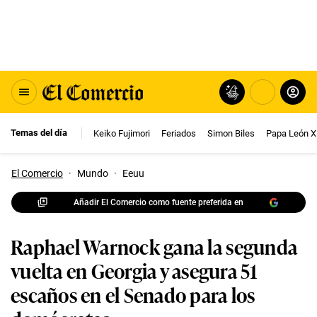
Temas del día
Keiko Fujimori
Feriados
Simon Biles
Papa León X
El Comercio
·
Mundo
·
Eeuu
Añadir El Comercio como fuente preferida en
Raphael Warnock gana la segunda
vuelta en Georgia y asegura 51
escaños en el Senado para los