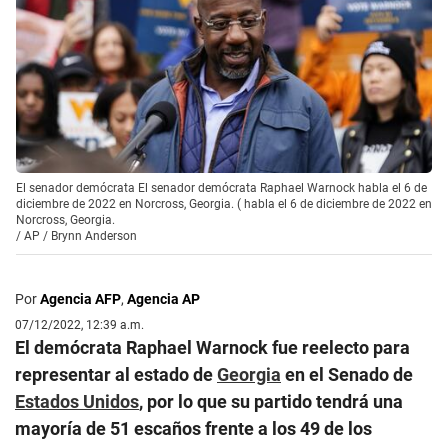
El senador demócrata El senador demócrata Raphael Warnock habla el 6 de
diciembre de 2022 en Norcross, Georgia. ( habla el 6 de diciembre de 2022 en
Norcross, Georgia.
/
AP / Brynn Anderson
Por
Agencia AFP
,
Agencia AP
07/12/2022, 12:39 a.m.
El demócrata Raphael Warnock fue reelecto para
representar al estado de
Georgia
en el Senado de
Estados Unidos
, por lo que su partido tendrá una
mayoría de 51 escaños frente a los 49 de los