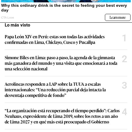
Lo más visto
1
Papa León XIV en Perú: estas son todas las actividades
confirmadas en Lima, Chiclayo, Cusco y Pucallpa
2
Simone Biles en Lima: paso a paso, la agenda de la gimnasta
más ganadora del mundo y una visita que emocionará a toda
una selección nacional
3
Aerolíneas responden a LAP sobre la TUUA a escalas
internacionales: “Una reducción parcial deja intacta la
desventaja competitiva de fondo”
4
“La organización está recuperando el tiempo perdido”: Carlos
Neuhaus, expresidente de Lima 2019, sobre los retos a un año
de Lima 2027 y en qué más está preocupado el Gobierno