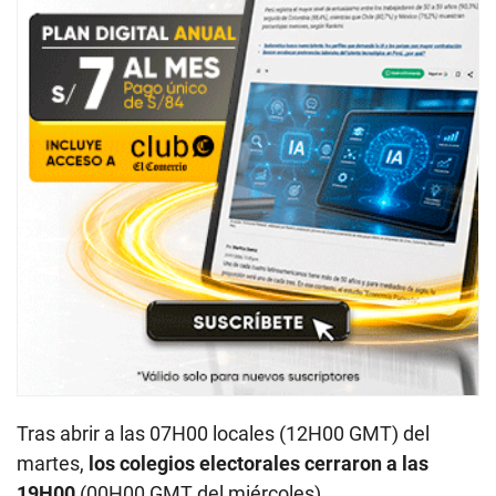
Tras abrir a las 07H00 locales (12H00 GMT) del
martes,
los colegios electorales cerraron a las
19H00
(00H00 GMT del miércoles).