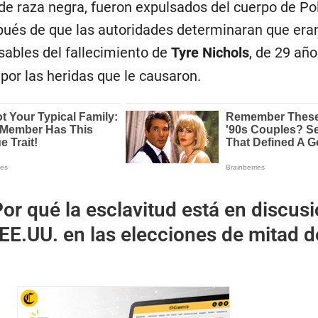
e raza negra, fueron expulsados del cuerpo de Pol
ués de que las autoridades determinaran que era
ables del fallecimiento de
Tyre Nichols
, de 29 año
 por las heridas que le causaron.
or qué la esclavitud está en discus
EE.UU. en las elecciones de mitad d