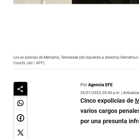
Los ex policías de Memphis, Tennessee (de izquierda a derecha) Demetrius 
County Jail / AFP)
Por
Agencia EFE
26/01/2023, 05:43 p.m. | Actualiz
Cinco expolicías de
M
varios cargos penales
por una presunta infr