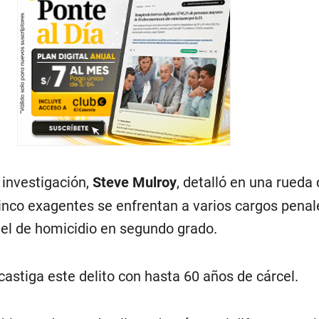
a investigación,
Steve Mulroy
, detalló en una rueda
inco exagentes se enfrentan a varios cargos penal
 el de homicidio en segundo grado.
astiga este delito con hasta 60 años de cárcel.