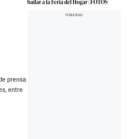
bailar a la Feria del Hogar | FOTOS
 de prensa
es, entre