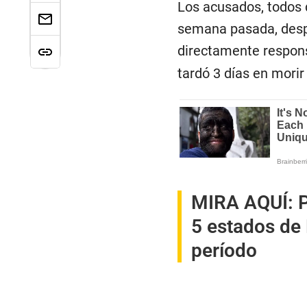
Los acusados, todos d
semana pasada, desp
directamente respons
tardó 3 días en morir
MIRA AQUÍ:
P
5 estados de 
período