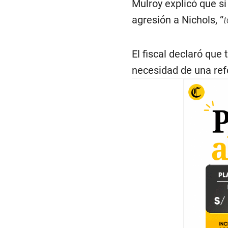
Mulroy explicó que si
agresión a Nichols, “
t
El fiscal declaró que
necesidad de una refo