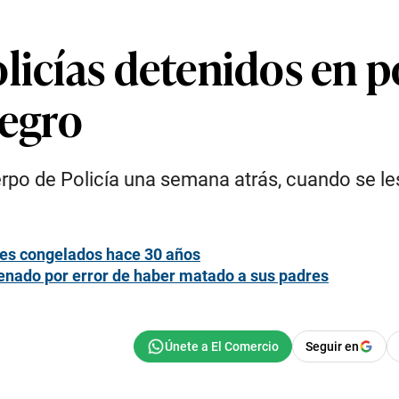
licías detenidos en 
negro
po de Policía una semana atrás, cuando se le
nes congelados hace 30 años
enado por error de haber matado a sus padres
Seguir en