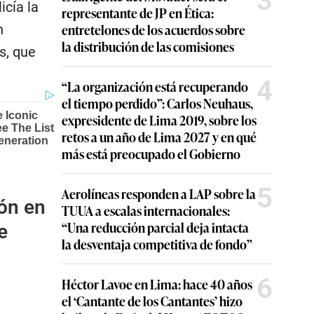
3
icía la
representante de JP en Ética:
entretelones de los acuerdos sobre
n
la distribución de las comisiones
s, que
4
“La organización está recuperando
el tiempo perdido”: Carlos Neuhaus,
expresidente de Lima 2019, sobre los
retos a un año de Lima 2027 y en qué
más está preocupado el Gobierno
5
Aerolíneas responden a LAP sobre la
ión en
TUUA a escalas internacionales:
“Una reducción parcial deja intacta
e
la desventaja competitiva de fondo”
6
Héctor Lavoe en Lima: hace 40 años
el ‘Cantante de los Cantantes’ hizo