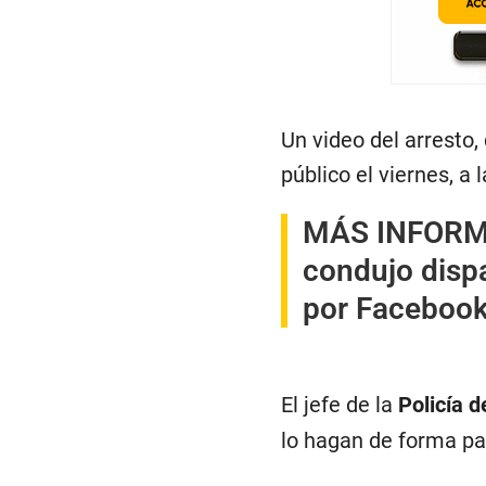
Un video del arresto,
público el viernes, a 
MÁS INFOR
condujo dispa
por Facebook
El jefe de la
Policía 
lo hagan de forma pac