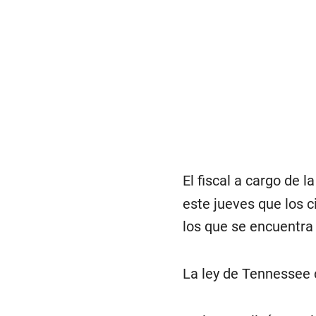
El fiscal a cargo de l
este jueves que los c
los que se encuentra
La ley de Tennessee c