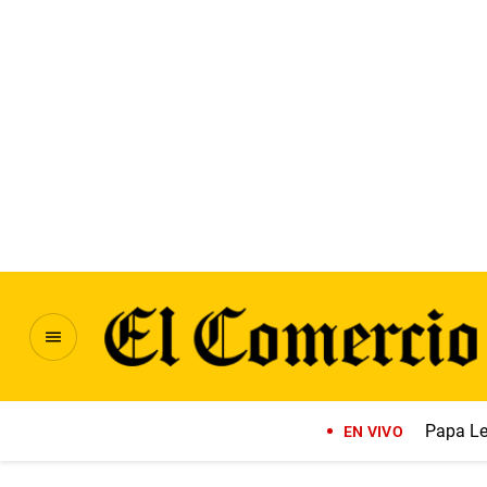
Papa Le
EN VIVO