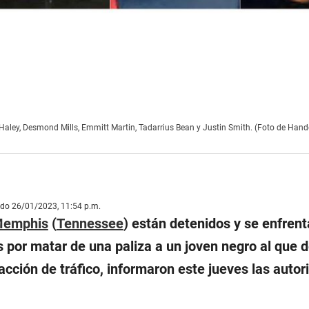
Haley, Desmond Mills, Emmitt Martin, Tadarrius Bean y Justin Smith. (Foto de Hand
ado 26/01/2023, 11:54 p.m.
emphis
(
Tennessee
) están detenidos y se enfrent
 por matar de una paliza a un joven negro al que 
acción de tráfico, informaron este jueves las autor