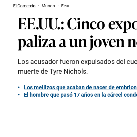
El Comercio
·
Mundo
·
Eeuu
EE.UU.: Cinco expo
paliza a un joven 
Los acusador fueron expulsados del cuer
muerte de Tyre Nichols.
Los mellizos que acaban de nacer de embrio
El hombre que pasó 17 años en la cárcel cond