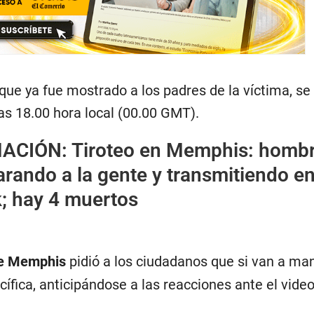
 que ya fue mostrado a los padres de la víctima, se
las 18.00 hora local (00.00 GMT).
MACIÓN:
Tiroteo en Memphis: homb
rando a la gente y transmitiendo en
; hay 4 muertos
de Memphis
pidió a los ciudadanos que si van a ma
ífica, anticipándose a las reacciones ante el video