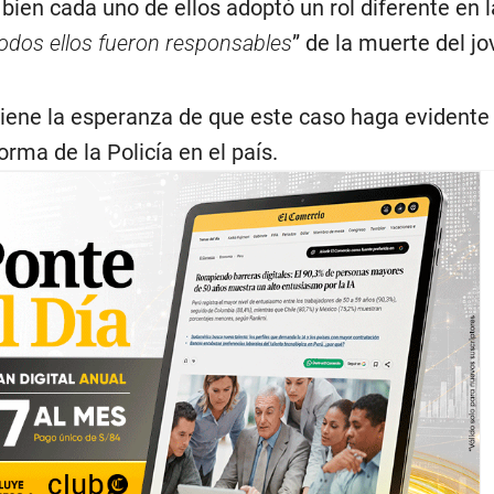
 bien cada uno de ellos adoptó un rol diferente en l
odos ellos fueron responsables
” de la muerte del jo
 tiene la esperanza de que este caso haga evidente 
rma de la Policía en el país.