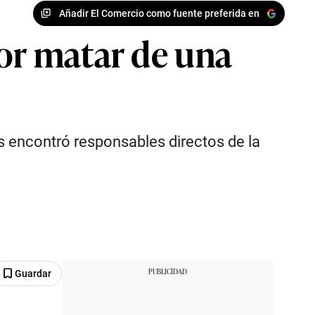
Añadir El Comercio como fuente preferida en
por matar de una
s encontró responsables directos de la
Guardar