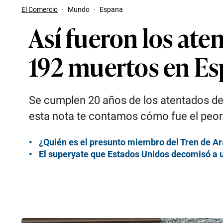
El Comercio
·
Mundo
·
Espana
Así fueron los ate
192 muertos en Es
Se cumplen 20 años de los atentados de
esta nota te contamos cómo fue el peor 
¿Quién es el presunto miembro del Tren de A
El superyate que Estados Unidos decomisó a un