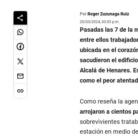
Por
Roger Zuzunaga Ruiz
20/03/2024, 03:03 p.m.
Pasadas las 7 de la 
entre ellos trabajado
ubicada en el corazó
sacudieron el edific
Alcalá de Henares. E
como el peor atentado
Como reseña la agen
arrojaron a cientos p
sobrevivientes tratab
estación en medio de