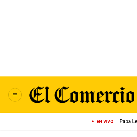
Papa Le
EN VIVO