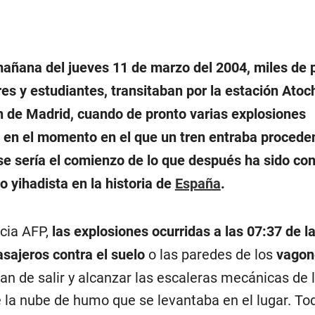
mañana del jueves 11 de marzo del 2004, miles de 
res y estudiantes, transitaban por la estación Atoc
n de Madrid, cuando de pronto varias explosiones
io en el momento en el que un tren entraba procede
se sería el comienzo de lo que después ha sido co
 yihadista en la historia de
España
.
cia AFP,
las explosiones ocurridas a las 07:37 de 
asajeros contra el suelo
o las paredes de los
vagon
an de salir y alcanzar las escaleras mecánicas de 
 la nube de humo que se levantaba en el lugar. Tod