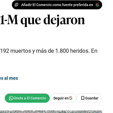
Añadir El Comercio como fuente preferida en
 11-M que dejaron
 192 muertos y más de 1.800 heridos. En
es al mes
Seguir en
Guardar