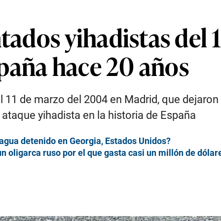
ntados yihadistas del
paña hace 20 años
l 11 de marzo del 2004 en Madrid, que dejaron
ataque yihadista en la historia de España
ragua detenido en Georgia, Estados Unidos?
 oligarca ruso por el que gasta casi un millón de dólar