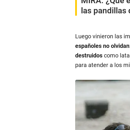
MIRA:
¿Qué e
las pandillas
Luego vinieron las 
españoles no olvidan
destruidos
como lata
para atender a los mi