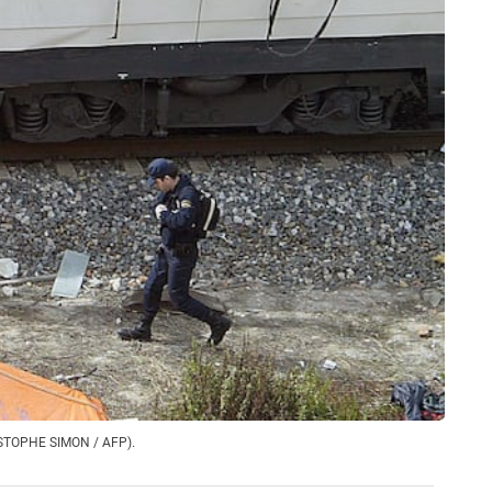
RISTOPHE SIMON / AFP).