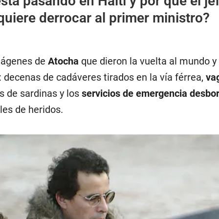
stá pasando en Haití y por qué el je
 quiere derrocar al primer ministro?
imágenes de
Atocha
que dieron la vuelta al mundo y
: decenas de cadáveres tirados en la vía férrea,
va
s de sardinas y los
servicios de emergencia desbo
les de heridos.