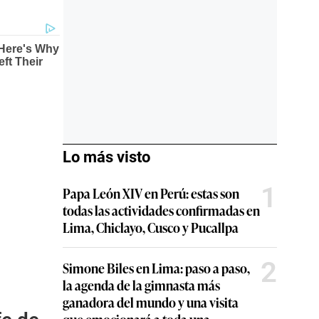
Lo más visto
1
Papa León XIV en Perú: estas son
todas las actividades confirmadas en
Lima, Chiclayo, Cusco y Pucallpa
2
Simone Biles en Lima: paso a paso,
la agenda de la gimnasta más
ganadora del mundo y una visita
que emocionará a toda una