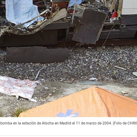
una bomba en la estación de Atocha en Madrid el 11 de marzo de 2004. (Foto de CH