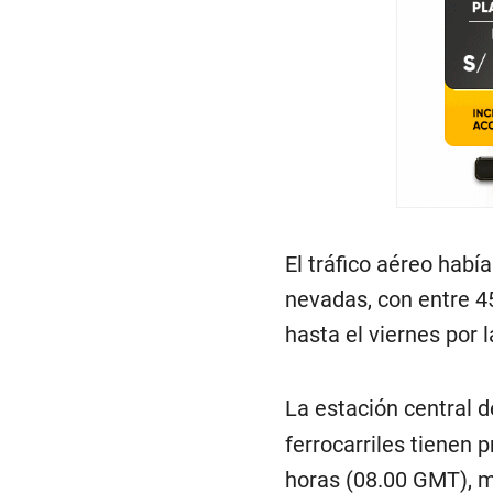
El tráfico aéreo hab
nevadas, con entre 4
hasta el viernes por 
La estación central 
ferrocarriles tienen p
horas (08.00 GMT), m