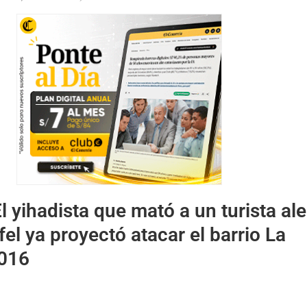
l yihadista que mató a un turista a
ffel ya proyectó atacar el barrio La
2016