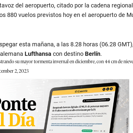
avoz del aeropuerto, citado por la cadena regional
los 880 vuelos previstos hoy en el aeropuerto de M
espegar esta mañana, a las 8.28 horas (06.28 GMT),
a alemana
Lufthansa
con destino
Berlín
.
strando su mayor tormenta invernal en diciembre, con 44 cm de niev
cember 2, 2023