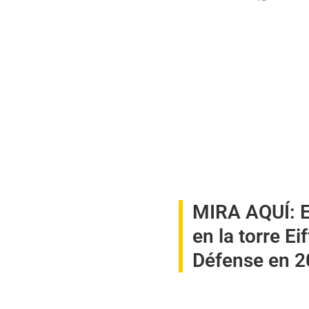
MIRA AQUÍ:
E
en la torre Ei
Défense en 