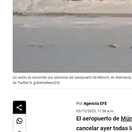
Un avión es socorrido por personal del aeropuerto de Múnich, en Alemania, 
de Twitter/X @AlertaNews24)
Por
Agencia EFE
03/12/2023, 11:56 a.m.
El aeropuerto de
Mún
cancelar ayer todas 