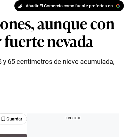
Añadir El Comercio como fuente preferida en
iones, aunque con
r fuerte nevada
5 y 65 centímetros de nieve acumulada,
Guardar