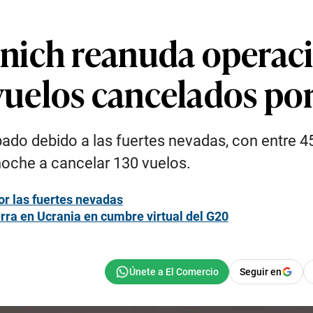
nich reanuda operac
 vuelos cancelados po
bado debido a las fuertes nevadas, con entre 4
 noche a cancelar 130 vuelos.
or las fuertes nevadas
erra en Ucrania en cumbre virtual del G20
Seguir en