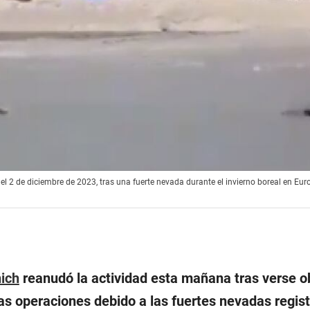
el 2 de diciembre de 2023, tras una fuerte nevada durante el invierno boreal en Eur
ich
reanudó la actividad esta mañana tras verse o
las operaciones debido a las fuertes nevadas regis