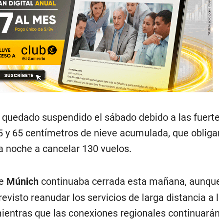
ía quedado suspendido el sábado debido a las fuert
5 y 65 centímetros de nieve acumulada, que obliga
la noche a cancelar 130 vuelos.
de
Múnich
continuaba cerrada esta mañana, aunque
revisto reanudar los servicios de larga distancia a 
ientras que las conexiones regionales continuarán