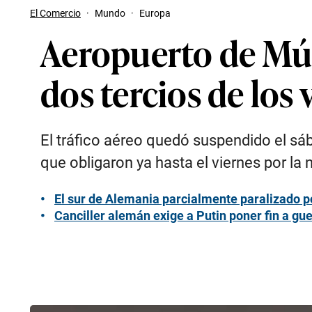
El Comercio
·
Mundo
·
Europa
Aeropuerto de Mú
dos tercios de los
El tráfico aéreo quedó suspendido el sá
que obligaron ya hasta el viernes por la
El sur de Alemania parcialmente paralizado p
Canciller alemán exige a Putin poner fin a gu