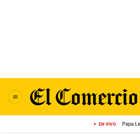
Papa Le
EN VIVO