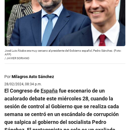
José Luis Ábalos era muy cercano al presidente del Gobierno español, Pedro Sánchez. (Foto:
AFP)
/
JAVIER SORIANO
Por
Milagros Asto Sánchez
28/02/2024, 08:34 p.m.
El Congreso de
España
fue escenario de un
acalorado debate este miércoles 28, cuando la
sesión de control al Gobierno que se realiza cada
semana se centró en un escándalo de corrupción
que salpica al gobierno del socialista Pedro
Sánchez. El protagonista no solo es un exaliado