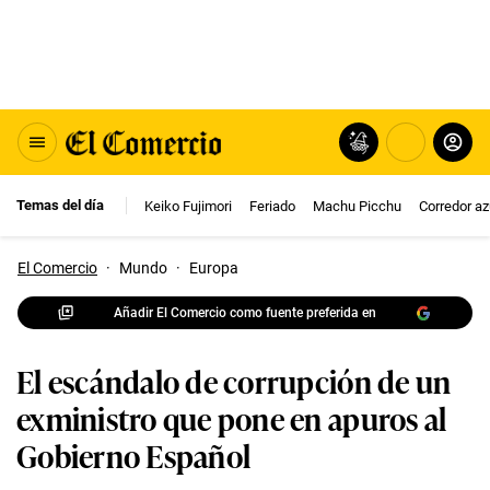
Temas del día
Keiko Fujimori
Feriado
Machu Picchu
Corredor az
El Comercio
·
Mundo
·
Europa
Añadir El Comercio como fuente preferida en
El escándalo de corrupción de un
exministro que pone en apuros al
Gobierno Español