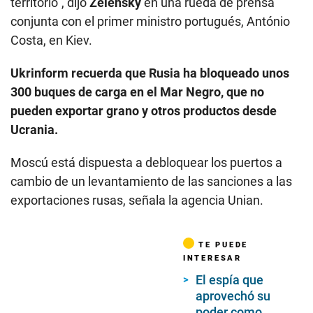
territorio”, dijo
Zelensky
en una rueda de prensa
conjunta con el primer ministro portugués, António
Costa, en Kiev.
Ukrinform recuerda que Rusia ha bloqueado unos
300 buques de carga en el Mar Negro, que no
pueden exportar grano y otros productos desde
Ucrania.
Moscú está dispuesta a debloquear los puertos a
cambio de un levantamiento de las sanciones a las
exportaciones rusas, señala la agencia Unian.
TE PUEDE
INTERESAR
El espía que
aprovechó su
poder como