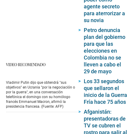
agente secreto
para aterrorizar a
su novia
Petro denuncia
plan del gobierno
para que las
elecciones en
Colombia no se
lleven a cabo el
VIDEO RECOMENDADO
29 de mayo
Los 33 segundos
Vladimir Putin dijo que obtendrá "sus
que sellaron el
objetivos" en Ucrania "por la negociación o
por la guerra", en una conversación
inicio de la Guerra
telefónica el domingo con su homólogo
Fría hace 75 años
francés Emmanuel Macron, afirmó la
presidencia francesa. (Fuente: AFP)
Afganistán:
presentadoras de
TV se cubren el
rostro para salir al