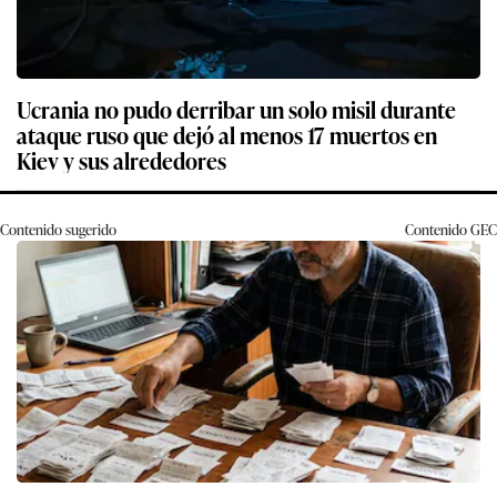
Ucrania no pudo derribar un solo misil durante
ataque ruso que dejó al menos 17 muertos en
Kiev y sus alrededores
Contenido sugerido
Contenido
GEC