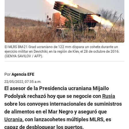
El MLRS BM-21 Grad ucraniano de 122 mm dispara un cohete durante un
ejercicio militar en Devichiki, en la región de Kiev, el 28 de octubre de 2016.
(GENYA SAVILOV / AFP).
Por
Agencia EFE
22/05/2022, 07:35 a.m.
El asesor de la Presidencia ucraniana Mijailo
Podolyak rechazó hoy que se negocie con
Rusia
sobre los convoyes internacionales de suministros
de alimentos en el Mar Negro y aseguró que
Ucrania
, con lanzacohetes múltiples MLRS, es
capaz de desbloquear los puertos.