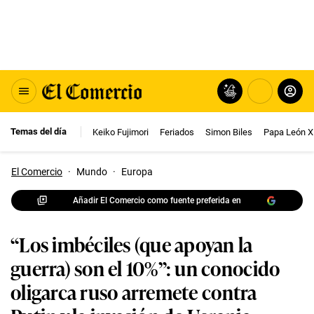
Temas del día
Keiko Fujimori
Feriados
Simon Biles
Papa León X
El Comercio
·
Mundo
·
Europa
Añadir El Comercio como fuente preferida en
“Los imbéciles (que apoyan la
guerra) son el 10%”: un conocido
oligarca ruso arremete contra