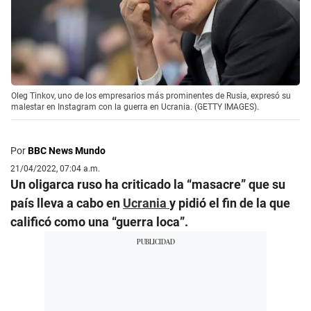
Oleg Tinkov, uno de los empresarios más prominentes de Rusia, expresó su
malestar en Instagram con la guerra en Ucrania. (GETTY IMAGES).
Por
BBC News Mundo
21/04/2022, 07:04 a.m.
Un oligarca ruso ha criticado la “masacre” que su
país lleva a cabo en
Ucrania
y pidió el fin de la que
calificó como una “guerra loca”.