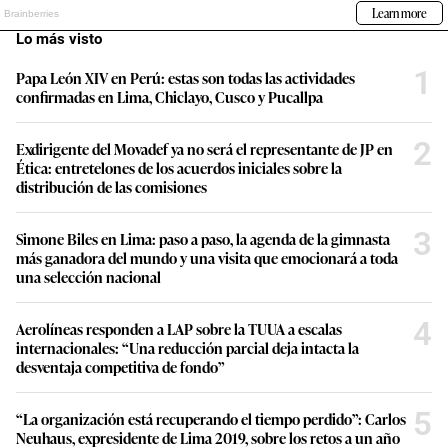
Lo más visto
1
Papa León XIV en Perú: estas son todas las actividades
confirmadas en Lima, Chiclayo, Cusco y Pucallpa
2
Exdirigente del Movadef ya no será el representante de JP en
Ética: entretelones de los acuerdos iniciales sobre la
distribución de las comisiones
3
Simone Biles en Lima: paso a paso, la agenda de la gimnasta
más ganadora del mundo y una visita que emocionará a toda
una selección nacional
4
Aerolíneas responden a LAP sobre la TUUA a escalas
internacionales: “Una reducción parcial deja intacta la
desventaja competitiva de fondo”
5
“La organización está recuperando el tiempo perdido”: Carlos
Neuhaus, expresidente de Lima 2019, sobre los retos a un año