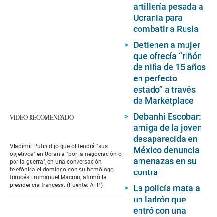
artillería pesada a
Ucrania para
combatir a Rusia
Detienen a mujer
que ofrecía “riñón
de niña de 15 años
en perfecto
estado” a través
de Marketplace
Debanhi Escobar:
VIDEO RECOMENDADO
amiga de la joven
desaparecida en
Vladimir Putin dijo que obtendrá "sus
México denuncia
objetivos" en Ucrania "por la negociación o
amenazas en su
por la guerra", en una conversación
telefónica el domingo con su homólogo
contra
francés Emmanuel Macron, afirmó la
presidencia francesa. (Fuente: AFP)
La policía mata a
un ladrón que
entró con una