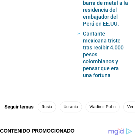
barra de metal a la
residencia del
embajador del
Perú en EE.UU.
Cantante
mexicana triste
tras recibir 4.000
pesos
colombianos y
pensar que era
una fortuna
Seguir temas
Rusia
Ucrania
Vladimir Putin
Ver