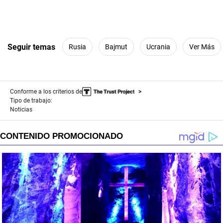
Seguir temas
Rusia
Bajmut
Ucrania
Ver Más
Conforme a los criterios de
Tipo de trabajo:
Noticias