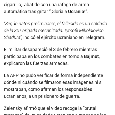
cigarrillo, abatido con una ráfaga de arma
automática tras gritar “¡Gloria a
Ucrania
!”.
“Según datos preliminares, el fallecido es un soldado
de la 30ª brigada mecanizada, Tymofii Mikolaiovich
Shadura”
, indicó el ejército ucraniano en Telegram.
El militar desapareció el 3 de febrero mientras
participaba en los combates en torno a
Bajmut
,
explicaron las fuerzas armadas.
La AFP no pudo verificar de forma independiente
dónde ni cuándo se filmaron esas imágenes ni si
mostraban, como afirman los responsables
ucranianos, a un prisionero de guerra.
Zelensky afirmó que el video recoge la “brutal