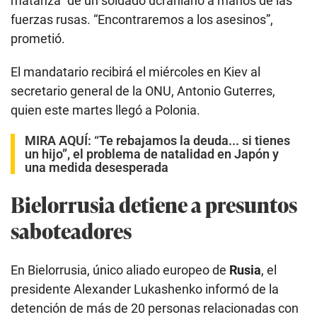
matanza” de un soldado ucraniano a manos de las
fuerzas rusas. “Encontraremos a los asesinos”,
prometió.
El mandatario recibirá el miércoles en Kiev al
secretario general de la ONU, Antonio Guterres,
quien este martes llegó a Polonia.
MIRA AQUÍ:
“Te rebajamos la deuda... si tienes
un hijo”, el problema de natalidad en Japón y
una medida desesperada
Bielorrusia detiene a presuntos
saboteadores
En Bielorrusia, único aliado europeo de
Rusia
, el
presidente Alexander Lukashenko informó de la
detención de más de 20 personas relacionadas con