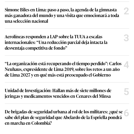
2
Simone Biles en Lima: paso a paso, la agenda de la gimnasta
más ganadora del mundo y una visita que emocionará a toda
una selección nacional
3
Aerolíneas responden a LAP sobre la TUUA a escalas
internacionales: “Una reducción parcial deja intacta la
desventaja competitiva de fondo”
4
“La organización está recuperando el tiempo perdido”: Carlos
Neuhaus, expresidente de Lima 2019, sobre los retos a un año
de Lima 2027 y en qué más está preocupado el Gobierno
5
Unidad de Investigación: Hallan más de siete millones de
jeringas y medicamentos vencidos en Cenares del Minsa
6
De brigadas de seguridad urbana al rol de los militares: ¿qué se
sabe del plan de seguridad que Abelardo de la Espriella pondrá
en marcha en Colombia?