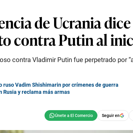
ligencia de Ucrania di
o contra Putin al inic
uoso contra Vladimir Putin fue perpetrado por 
o ruso Vadim Shishimarin por crímenes de guerra
on Rusia y reclama más armas
Seguir en