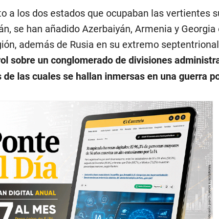
o a los dos estados que ocupaban las vertientes s
rán, se han añadido Azerbaiyán, Armenia y Georgia 
egión, además de Rusia en su extremo septentrional
rol sobre un conglomerado de divisiones administr
s de las cuales se hallan inmersas en una guerra p