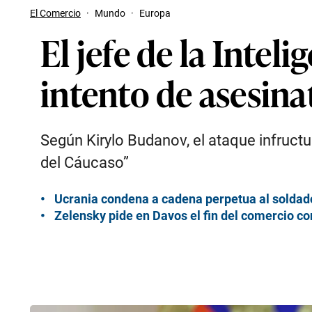
El Comercio
·
Mundo
·
Europa
El jefe de la Inte
intento de asesinat
Según Kirylo Budanov, el ataque infruct
del Cáucaso”
Ucrania condena a cadena perpetua al soldad
Zelensky pide en Davos el fin del comercio c