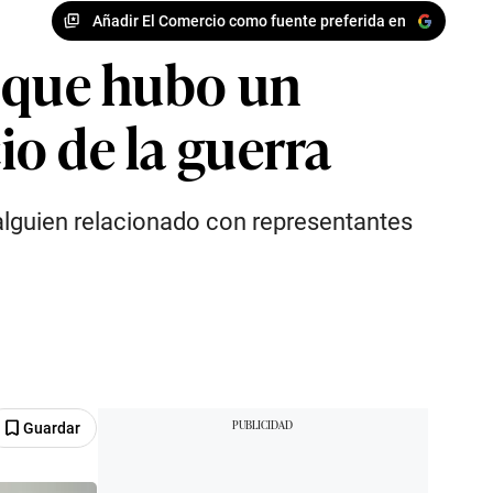
Añadir El Comercio como fuente preferida en
ce que hubo un
io de la guerra
“alguien relacionado con representantes
Guardar