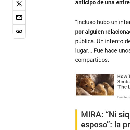
anticipo de una entre
“Incluso hubo un int
por alguien relacion
pública. Un intento d
lugar... Fue hace uno
compartidos.
MIRA:
“Ni si
esposo”: la 