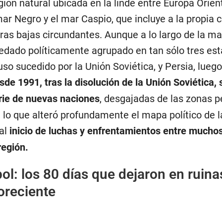
ión natural ubicada en la linde entre Europa Orient
mar Negro y el mar Caspio, que incluye a la propia c
rras bajas circundantes. Aunque a lo largo de la ma
uedado políticamente agrupado en tan sólo tres es
ruso sucedido por la Unión Soviética, y Persia, luego
sde 1991, tras la disolución de la Unión Soviética, 
erie de nuevas naciones
, desgajadas de las zonas p
, lo que alteró profundamente el mapa político de l
al
inicio de luchas y enfrentamientos entre muchos
región.
ol: los 80 días que dejaron en ruina
oreciente