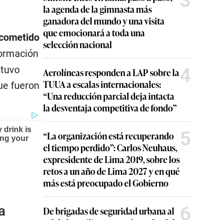
3
la agenda de la gimnasta más
ganadora del mundo y una visita
que emocionará a toda una
cometido
selección nacional
formación
 tuvo
4
Aerolíneas responden a LAP sobre la
TUUA a escalas internacionales:
que fueron
“Una reducción parcial deja intacta
la desventaja competitiva de fondo”
5
“La organización está recuperando
el tiempo perdido”: Carlos Neuhaus,
expresidente de Lima 2019, sobre los
retos a un año de Lima 2027 y en qué
más está preocupado el Gobierno
6
a
De brigadas de seguridad urbana al