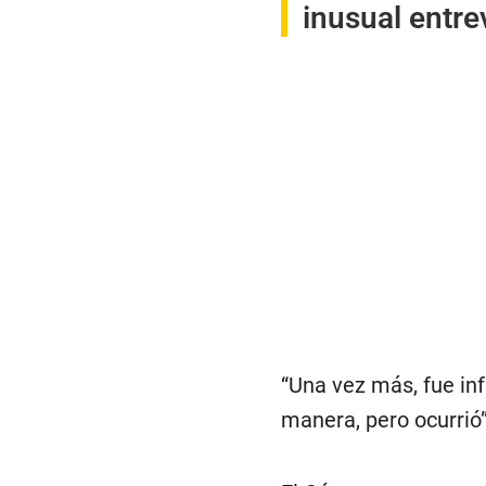
inusual entre
“Una vez más, fue in
manera, pero ocurrió”