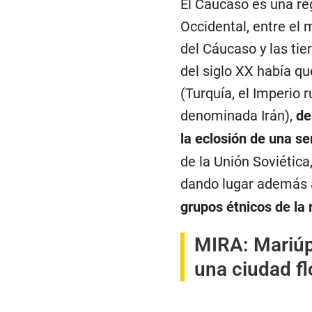
El Cáucaso es una reg
Occidental, entre el 
del Cáucaso y las tie
del siglo XX había q
(Turquía, el Imperio 
denominada Irán),
de
la eclosión de una s
de la Unión Soviética
dando lugar además 
grupos étnicos de la 
MIRA:
Mariúp
una ciudad fl