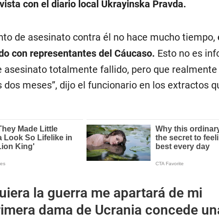
vista con el diario local
Ukrayinska Pravda.
ento de asesinato contra él no hace mucho tiempo,
ado con representantes del Cáucaso.
Esto no es in
e asesinato totalmente fallido, pero que realmente
s dos meses”, dijo el funcionario en los extractos 
quiera la guerra me apartará de mi
primera dama de Ucrania concede un