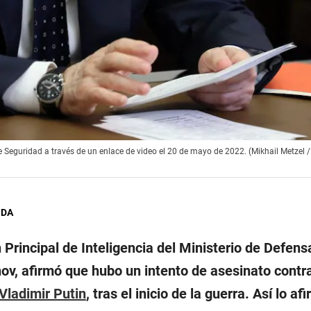
e Seguridad a través de un enlace de video el 20 de mayo de 2022. (Mikhail Metzel 
GDA
n Principal de Inteligencia del Ministerio de Defens
nov, afirmó que hubo un intento de asesinato contra
Vladimir Putin
, tras el inicio de la guerra. Así lo a