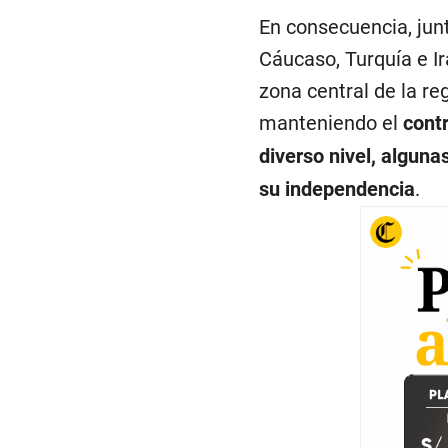
En consecuencia, junt
Cáucaso, Turquía e I
zona central de la r
manteniendo el
cont
diverso nivel, alguna
su independencia
.