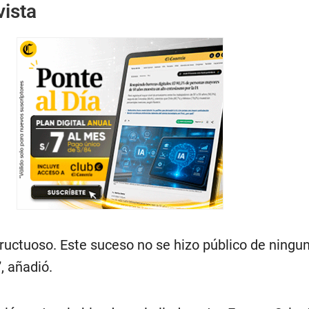
vista
fructuoso. Este suceso no se hizo público de ningu
, añadió.