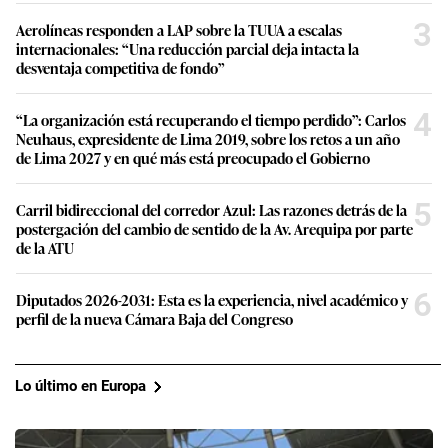
3
Aerolíneas responden a LAP sobre la TUUA a escalas
internacionales: “Una reducción parcial deja intacta la
desventaja competitiva de fondo”
4
“La organización está recuperando el tiempo perdido”: Carlos
Neuhaus, expresidente de Lima 2019, sobre los retos a un año
de Lima 2027 y en qué más está preocupado el Gobierno
5
Carril bidireccional del corredor Azul: Las razones detrás de la
postergación del cambio de sentido de la Av. Arequipa por parte
de la ATU
6
Diputados 2026-2031: Esta es la experiencia, nivel académico y
perfil de la nueva Cámara Baja del Congreso
Lo último en Europa