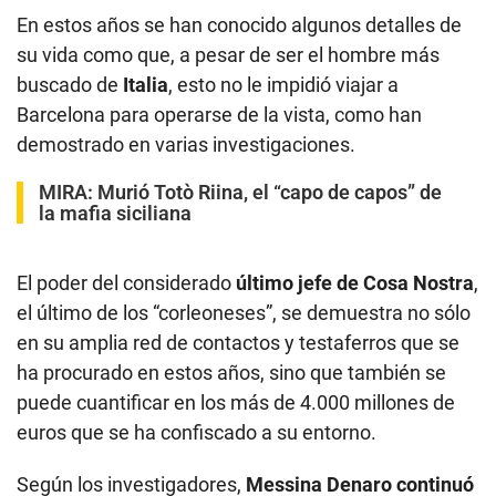
En estos años se han conocido algunos detalles de
su vida como que, a pesar de ser el hombre más
buscado de
Italia
, esto no le impidió viajar a
Barcelona para operarse de la vista, como han
demostrado en varias investigaciones.
MIRA:
Murió Totò Riina, el “capo de capos” de
la mafia siciliana
El poder del considerado
último jefe de Cosa Nostra
,
el último de los “corleoneses”, se demuestra no sólo
en su amplia red de contactos y testaferros que se
ha procurado en estos años, sino que también se
puede cuantificar en los más de 4.000 millones de
euros que se ha confiscado a su entorno.
Según los investigadores,
Messina Denaro continuó