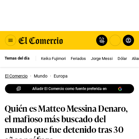
Temas del día
Keiko Fujimori
Feriados
Jorge Messi
Dólar
Ali
El Comercio
·
Mundo
·
Europa
Añadir El Comercio como fuente preferida en
Quién es Matteo Messina Denaro,
el mafioso más buscado del
mundo que fue detenido tras 30