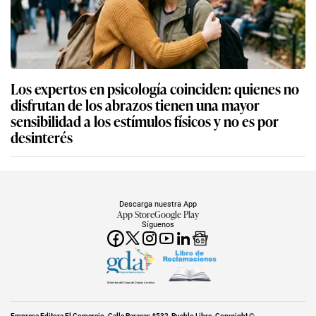
Los expertos en psicología coinciden: quienes no
disfrutan de los abrazos tienen una mayor
sensibilidad a los estímulos físicos y no es por
desinterés
Descarga nuestra App
App Store
Google Play
Síguenos
Miembro del Grupo de Diarios América
Empresa Editora El Comercio. Calle Paracas #532, Pueblo Libre. Copyright ©