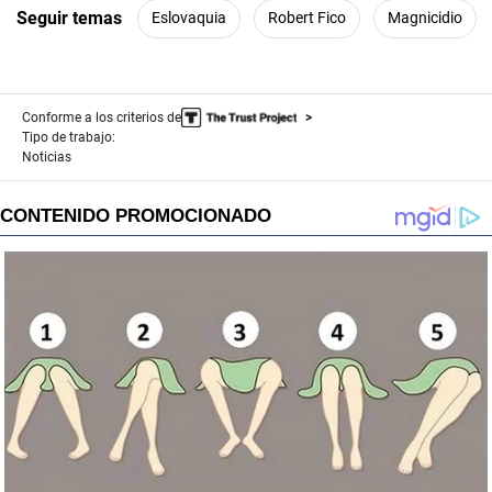
Seguir temas
Eslovaquia
Robert Fico
Magnicidio
Conforme a los criterios de
Tipo de trabajo:
Noticias