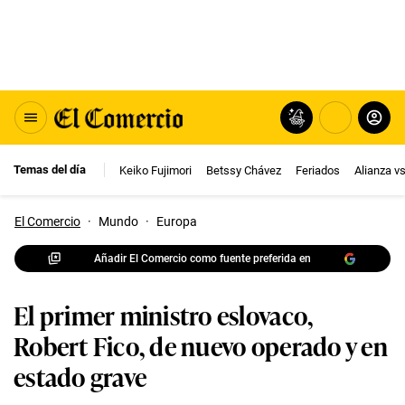
Temas del día
Keiko Fujimori
Betssy Chávez
Feriados
Alianza v
El Comercio
·
Mundo
·
Europa
Añadir El Comercio como fuente preferida en
El primer ministro eslovaco,
Robert Fico, de nuevo operado y en
estado grave