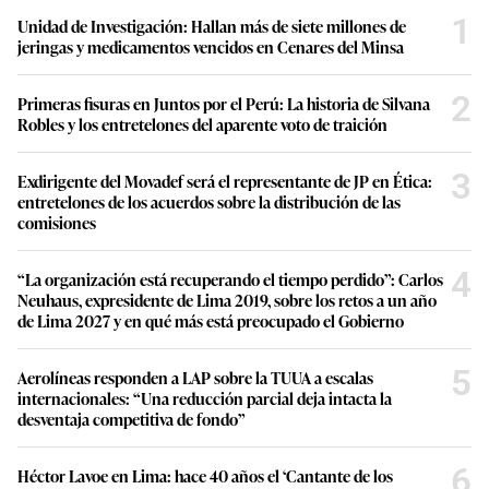
1
Unidad de Investigación: Hallan más de siete millones de
jeringas y medicamentos vencidos en Cenares del Minsa
2
Primeras fisuras en Juntos por el Perú: La historia de Silvana
Robles y los entretelones del aparente voto de traición
3
Exdirigente del Movadef será el representante de JP en Ética:
entretelones de los acuerdos sobre la distribución de las
comisiones
4
“La organización está recuperando el tiempo perdido”: Carlos
Neuhaus, expresidente de Lima 2019, sobre los retos a un año
de Lima 2027 y en qué más está preocupado el Gobierno
5
Aerolíneas responden a LAP sobre la TUUA a escalas
internacionales: “Una reducción parcial deja intacta la
desventaja competitiva de fondo”
6
Héctor Lavoe en Lima: hace 40 años el ‘Cantante de los