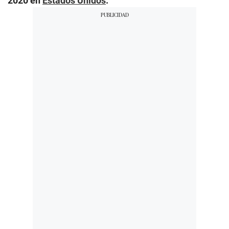
2020 en
Estados Unidos
.