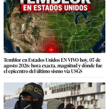
Temblor en Estados Unidos EN VIVO hoy, 07 de
agosto 2026: hora exacta, magnitud y dónde fue
el epicentro del último sismo vía USGS