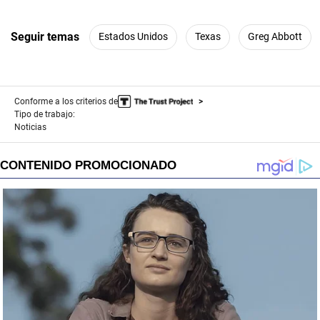
Seguir temas
Estados Unidos
Texas
Greg Abbott
Conforme a los criterios de
Tipo de trabajo:
Noticias