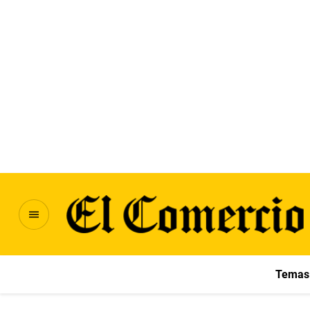
Temas 