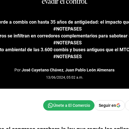
evadir el control.
rde a combis con hasta 35 años de antigüedad: el impacto qu
#NOTEPASES
ros se infiltran en corredores complementarios para sabotear
#NOTEPASES
to ambiental de las 3.600 combis y buses antiguos que el MTC
#NOTEPASES
Por
José Cayetano Chávez
,
Juan Pablo León Almenara
13/06/2024, 05:02 a.m.
Seguir en