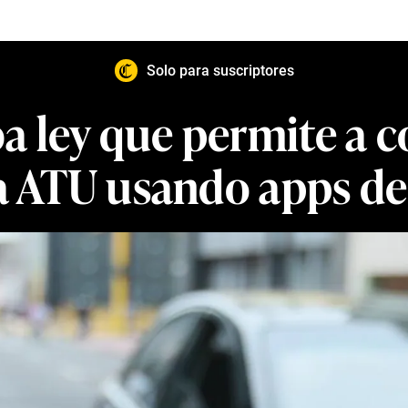
Solo para suscriptores
 ley que permite a co
la ATU usando apps de