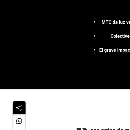
MTC da luz ve
Colective
El grave impac