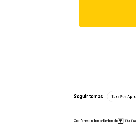
Seguir temas
Taxi Por Apli
Conforme a los criterios de