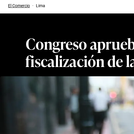
El Comercio
·
Lima
Congreso aprueba
fiscalización de 