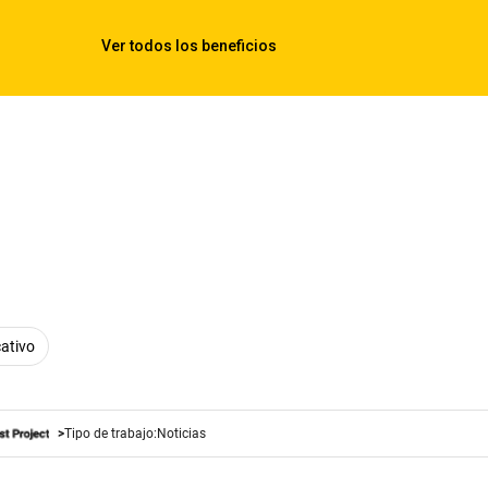
cativo
Tipo de trabajo:
Noticias