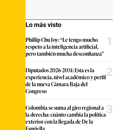
Lo más visto
1
Phillip Chu Joy: “Le tengo mucho
respeto a la inteligencia artificial,
pero también mucha desconfianza”
2
Diputados 2026-2031: Esta es la
experiencia, nivel académico y perfil
de la nueva Cámara Baja del
Congreso
3
Colombia se suma al giro regional a
la derecha: cuánto cambia la política
exterior con la llegada de De la
Espriella