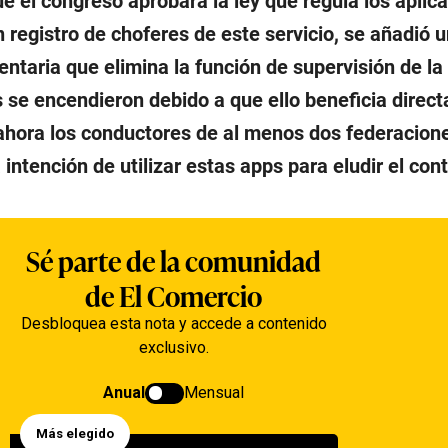
e el congreso aprobara la ley que regula los aplica
n registro de choferes de este servicio, se añadió 
ntaria que elimina la función de supervisión de la
s se encendieron debido a que ello beneficia direc
 ahora los conductores de al menos dos federacion
 intención de utilizar estas apps para eludir el cont