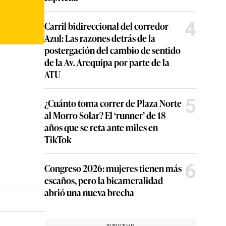
4
Carril bidireccional del corredor
Azul: Las razones detrás de la
postergación del cambio de sentido
de la Av. Arequipa por parte de la
ATU
5
¿Cuánto toma correr de Plaza Norte
al Morro Solar? El ‘runner’ de 18
años que se reta ante miles en
TikTok
6
Congreso 2026: mujeres tienen más
escaños, pero la bicameralidad
abrió una nueva brecha