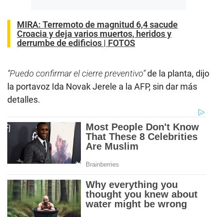
MIRA:
Terremoto de magnitud 6,4 sacude
Croacia y deja varios muertos, heridos y
derrumbe de edificios | FOTOS
“Puedo confirmar el cierre preventivo”
de la planta, dijo
la portavoz Ida Novak Jerele a la AFP, sin dar más
detalles.