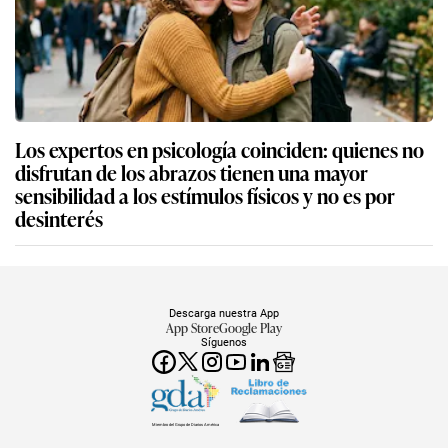
Los expertos en psicología coinciden: quienes no
disfrutan de los abrazos tienen una mayor
sensibilidad a los estímulos físicos y no es por
desinterés
Descarga nuestra App
App Store
Google Play
Síguenos
Miembro del Grupo de Diarios América