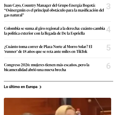
3
Juan Cayo, Country Manager del Grupo Energía Bogotá:
“Osinergmin es el principal obstáculo para la masificación del
gas natural”
4
Colombia se suma al giro regional a la derecha: cuánto cambia
la política exterior con la llegada de De la Espriella
5
¿Cuánto toma correr de Plaza Norte al Morro Solar? El
‘runner’ de 18 años que se reta ante miles en TikTok
6
Congreso 2026: mujeres tienen más escaños, pero la
bicameralidad abrió una nueva brecha
Lo último en Europa