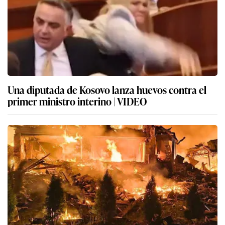
Una diputada de Kosovo lanza huevos contra el
primer ministro interino | VIDEO