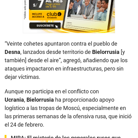
“Veinte cohetes apuntaron contra el pueblo de
Desna
, lanzados desde territorio de
Bielorrusia
[y
también] desde el aire”, agregó, añadiendo que los
ataques impactaron en infraestructuras, pero sin
dejar víctimas.
Aunque no participa en el conflicto con
Ucrania
,
Bielorrusia
ha proporcionado apoyo
logístico a las tropas de Moscú, especialmente en
las primeras semanas de la ofensiva rusa, que inició
el 24 de febrero.
MIRA:
El misterio de los generales rusos que