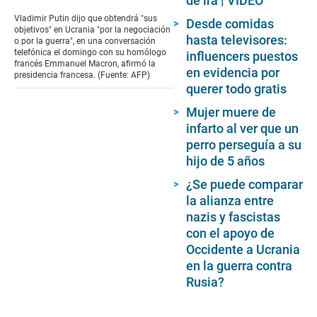
de ira | VIDEO
Vladimir Putin dijo que obtendrá "sus
Desde comidas
objetivos" en Ucrania "por la negociación
hasta televisores:
o por la guerra", en una conversación
telefónica el domingo con su homólogo
influencers puestos
francés Emmanuel Macron, afirmó la
en evidencia por
presidencia francesa. (Fuente: AFP)
querer todo gratis
Mujer muere de
infarto al ver que un
perro perseguía a su
hijo de 5 años
¿Se puede comparar
la alianza entre
nazis y fascistas
con el apoyo de
Occidente a Ucrania
en la guerra contra
Rusia?