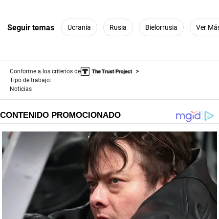
Seguir temas
Ucrania
Rusia
Bielorrusia
Ver Má
Conforme a los criterios de
Tipo de trabajo:
Noticias