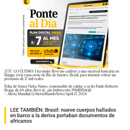
🇧🇷 | LO ÚLTIMO: Una mujer llevó un cadáver a una sucursal bancaria en
Bangu, en la zona oeste de Río de Janeiro, Brasil, para intentar retirar un
préstamo de 17 mil reales.
Érika de Souza Vieira Nunes, responsable de cuidar a su tío Paulo Roberto
Braga, de 68 años, llevó al…
pic.twitter.com/39fdJHNnQd
— Alerta Mundial (@AlertaMundoNews)
April 17, 2024
LEE TAMBIÉN:
Brasil: nueve cuerpos hallados
en barco a la deriva portaban documentos de
africanos