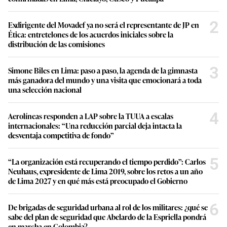
2
Exdirigente del Movadef ya no será el representante de JP en
Ética: entretelones de los acuerdos iniciales sobre la
distribución de las comisiones
3
Simone Biles en Lima: paso a paso, la agenda de la gimnasta
más ganadora del mundo y una visita que emocionará a toda
una selección nacional
4
Aerolíneas responden a LAP sobre la TUUA a escalas
internacionales: “Una reducción parcial deja intacta la
desventaja competitiva de fondo”
5
“La organización está recuperando el tiempo perdido”: Carlos
Neuhaus, expresidente de Lima 2019, sobre los retos a un año
de Lima 2027 y en qué más está preocupado el Gobierno
6
De brigadas de seguridad urbana al rol de los militares: ¿qué se
sabe del plan de seguridad que Abelardo de la Espriella pondrá
en marcha en Colombia?