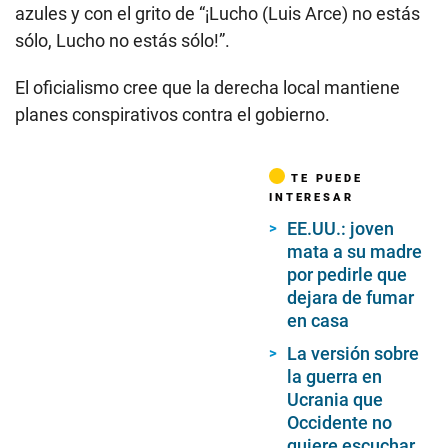
azules y con el grito de “¡Lucho (Luis Arce) no estás
sólo, Lucho no estás sólo!”.
El oficialismo cree que la derecha local mantiene
planes conspirativos contra el gobierno.
TE PUEDE
INTERESAR
EE.UU.: joven
mata a su madre
por pedirle que
dejara de fumar
en casa
La versión sobre
la guerra en
Ucrania que
Occidente no
quiere escuchar