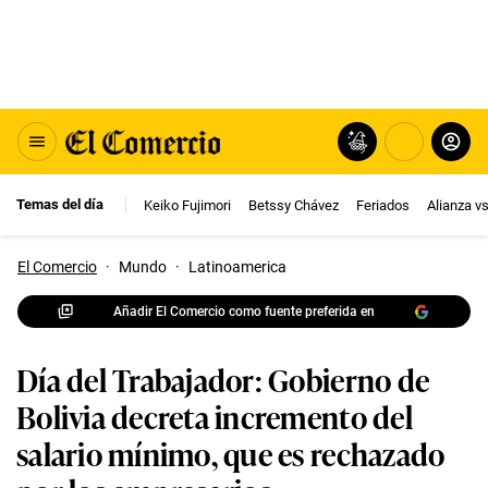
Temas del día
Keiko Fujimori
Betssy Chávez
Feriados
Alianza v
El Comercio
·
Mundo
·
Latinoamerica
Añadir El Comercio como fuente preferida en
Día del Trabajador: Gobierno de
Bolivia decreta incremento del
salario mínimo, que es rechazado