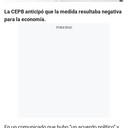
La CEPB anticipó que la medida resultaba negativa
para la economía.
En un comunicado que hubo “un acuerdo político” y