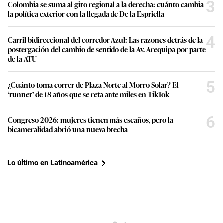
3
Colombia se suma al giro regional a la derecha: cuánto cambia
la política exterior con la llegada de De la Espriella
4
Carril bidireccional del corredor Azul: Las razones detrás de la
postergación del cambio de sentido de la Av. Arequipa por parte
de la ATU
5
¿Cuánto toma correr de Plaza Norte al Morro Solar? El
‘runner’ de 18 años que se reta ante miles en TikTok
6
Congreso 2026: mujeres tienen más escaños, pero la
bicameralidad abrió una nueva brecha
Lo último en Latinoamérica