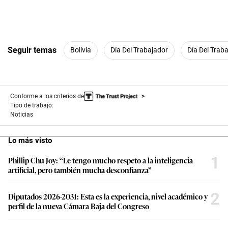
Seguir temas
Bolivia
Día Del Trabajador
Día Del Traba
Conforme a los criterios de
Tipo de trabajo:
Noticias
Lo más visto
1
Phillip Chu Joy: “Le tengo mucho respeto a la inteligencia
artificial, pero también mucha desconfianza”
2
Diputados 2026-2031: Esta es la experiencia, nivel académico y
perfil de la nueva Cámara Baja del Congreso