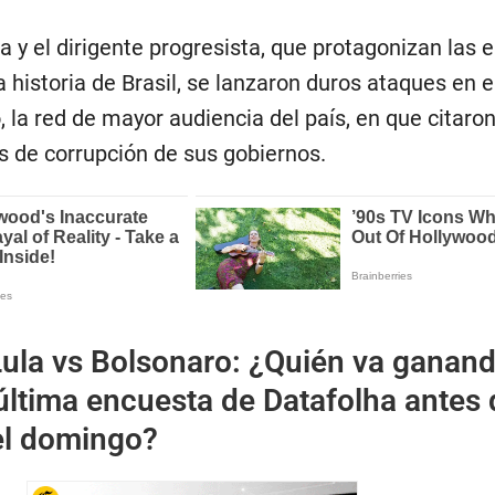
ta y el dirigente progresista, que protagonizan las 
 historia de Brasil, se lanzaron duros ataques en e
 la red de mayor audiencia del país, en que citaron
s de corrupción de sus gobiernos.
Lula vs Bolsonaro: ¿Quién va ganan
última encuesta de Datafolha antes 
el domingo?