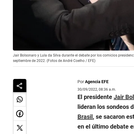
Jair Bolsonaro y Lula da Silva durante el debate por los comicios presidenci
septiembre de 2022. (Fotos de André Coelho / EFE)
Por
Agencia EFE
30/09/2022, 08:36 a.m.
El presidente
Jair Bo
lideran los sondeos d
Brasil
, se sacaron es
en el último debate e