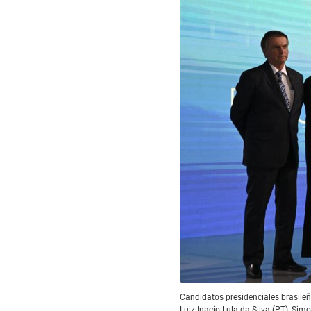
Candidatos presidenciales brasileñ
Luiz Inacio Lula da Silva (PT), S