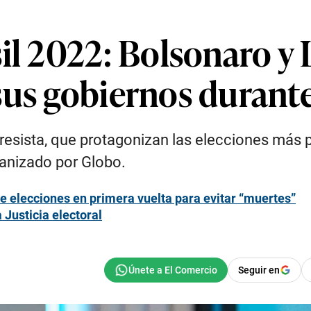
il 2022: Bolsonaro y 
sus gobiernos durant
ogresista, que protagonizan las elecciones más p
ganizado por Globo.
e elecciones en primera vuelta para evitar “muertes”
 Justicia electoral
Seguir en