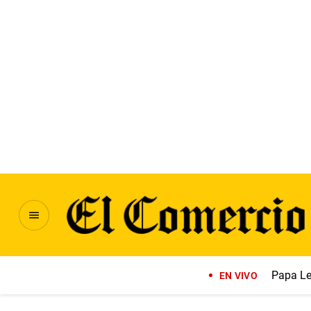
Papa Le
EN VIVO