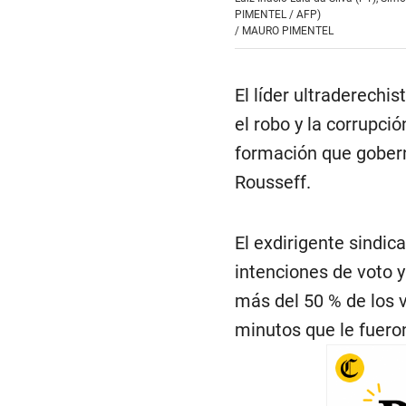
PIMENTEL / AFP)
/
MAURO PIMENTEL
El líder ultraderechi
el robo y la corrupci
formación que gobern
Rousseff.
El exdirigente sindica
intenciones de voto 
más del 50 % de los v
minutos que le fuero