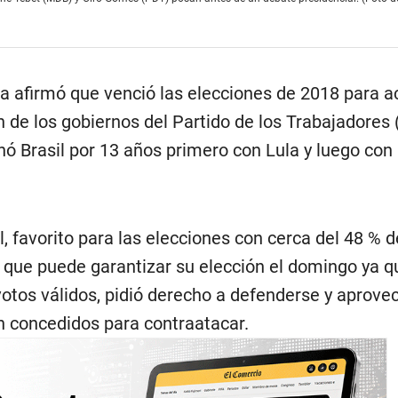
sta afirmó que venció las elecciones de 2018 para 
ón de los gobiernos del Partido de los Trabajadores (
ó Brasil por 13 años primero con Lula y luego con
l, favorito para las elecciones con cerca del 48 % d
y que puede garantizar su elección el domingo ya q
otos válidos, pidió derecho a defenderse y aprove
n concedidos para contraatacar.