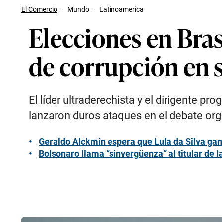
El Comercio
·
Mundo
·
Latinoamerica
Elecciones en Bras
de corrupción en 
El líder ultraderechista y el dirigente pr
lanzaron duros ataques en el debate or
Geraldo Alckmin espera que Lula da Silva gan
Bolsonaro llama “sinvergüenza” al titular de la