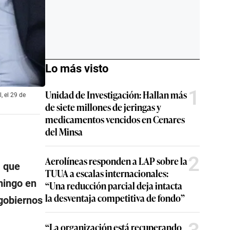
Lo más visto
1
Unidad de Investigación: Hallan más
, el 29 de
de siete millones de jeringas y
medicamentos vencidos en Cenares
del Minsa
2
Aerolíneas responden a LAP sobre la
, que
TUUA a escalas internacionales:
mingo en
“Una reducción parcial deja intacta
la desventaja competitiva de fondo”
 gobiernos
“La organización está recuperando