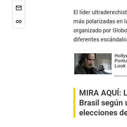
El líder ultraderechis
más polarizadas en la
organizado por Globo,
diferentes escándalo
MIRA AQUÍ:
Brasil según 
elecciones d