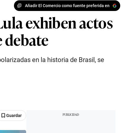
Añadir El Comercio como fuente preferida en
Lula exhiben actos
e debate
olarizadas en la historia de Brasil, se
Guardar