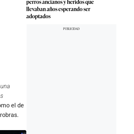
perros ancianos y heridos que
llevaban años esperando ser
adoptados
 una
os
omo el de
robras.