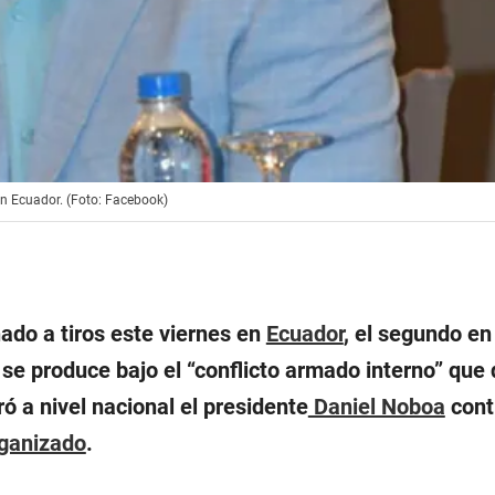
en Ecuador. (Foto: Facebook)
ado a tiros este viernes en
Ecuador
, el segundo en 
 se produce bajo el “conflicto armado interno” que
ró a nivel nacional el presidente
Daniel Noboa
cont
rganizado
.