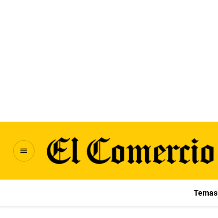
Temas 