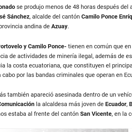
 provincia andina de
Azuay
.
ortovelo y Camilo Ponce-
tienen en común que en
ncia de actividades de minería ilegal, además de es
ia la costa ecuatoriana, que constituyen el principa
 a cabo por las bandas criminales que operan en Ec
s también apareció asesinada dentro de un vehícu
Comunicación
la alcaldesa más joven de
Ecuador
,
B
ños estaba al frente del cantón
San Vicente
, en la 