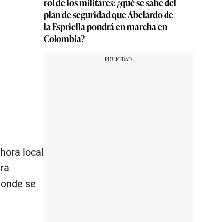
rol de los militares: ¿qué se sabe del
plan de seguridad que Abelardo de
la Espriella pondrá en marcha en
Colombia?
hora local
tra
donde se
ataque
quez
,