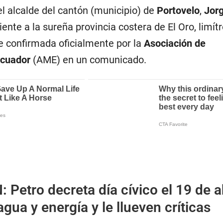
l alcalde del cantón (municipio) de
Portovelo
,
Jor
iente a la sureña provincia costera de El Oro, limít
e confirmada oficialmente por la
Asociación de
Ecuador
(AME) en un comunicado.
N:
Petro decreta día cívico el 19 de a
gua y energía y le llueven críticas