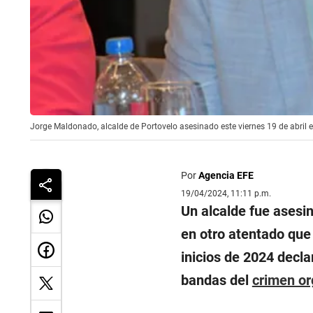
Jorge Maldonado, alcalde de Portovelo asesinado este viernes 19 de abril 
Por
Agencia EFE
19/04/2024, 11:11 p.m.
Un alcalde fue asesin
en otro atentado que
inicios de 2024 decla
bandas del
crimen o