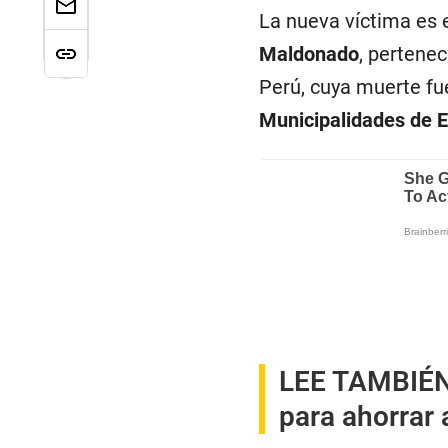
La nueva víctima es e
Maldonado
, pertenec
Perú, cuya muerte fu
Municipalidades de 
LEE TAMBIÉ
para ahorrar a