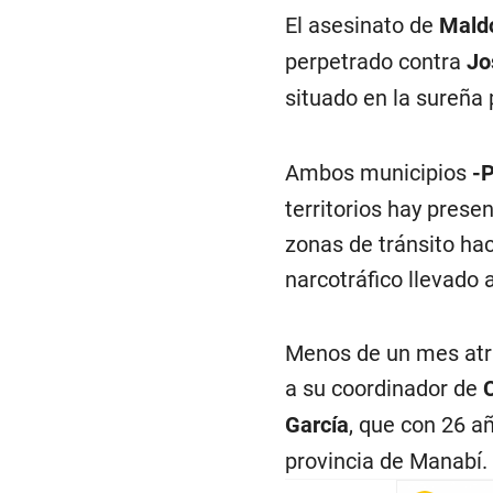
situado en la sureña
Ambos municipios
-P
territorios hay prese
zonas de tránsito hac
narcotráfico llevado
Menos de un mes atrá
a su coordinador de
García
, que con 26 a
provincia de Manabí.