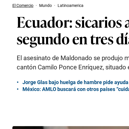
El Comercio
·
Mundo
·
Latinoamerica
Ecuador: sicarios a
segundo en tres dí
El asesinato de Maldonado se produjo m
cantón Camilo Ponce Enríquez, situado e
Jorge Glas bajo huelga de hambre pide ayuda 
México: AMLO buscará con otros países “cuida