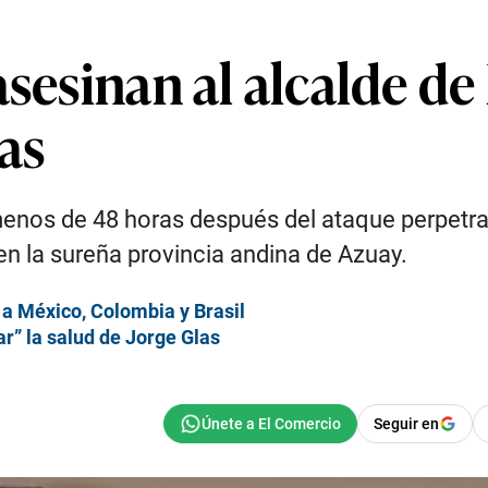
sesinan al alcalde de 
as
enos de 48 horas después del ataque perpetra
n la sureña provincia andina de Azuay.
a México, Colombia y Brasil
r” la salud de Jorge Glas
Seguir en