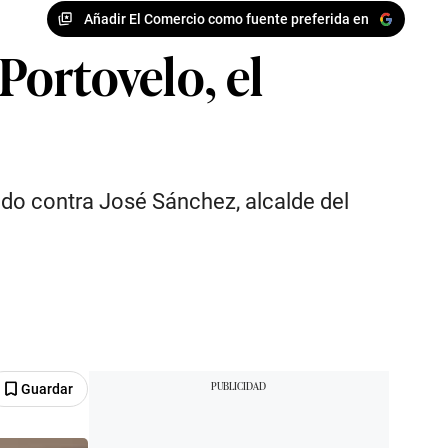
Añadir El Comercio como fuente preferida en
Portovelo, el
do contra José Sánchez, alcalde del
Guardar