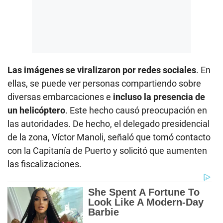
Las imágenes se viralizaron por redes sociales
. En
ellas, se puede ver personas compartiendo sobre
diversas embarcaciones e
incluso la presencia de
un helicóptero
. Este hecho causó preocupación en
las autoridades. De hecho, el delegado presidencial
de la zona, Víctor Manoli, señaló que tomó contacto
con la Capitanía de Puerto y solicitó que aumenten
las fiscalizaciones.