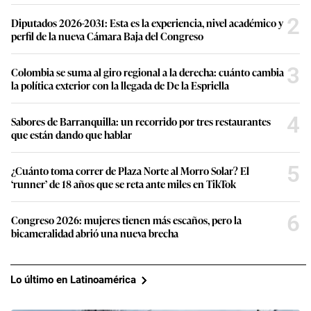
2
Diputados 2026-2031: Esta es la experiencia, nivel académico y
perfil de la nueva Cámara Baja del Congreso
3
Colombia se suma al giro regional a la derecha: cuánto cambia
la política exterior con la llegada de De la Espriella
4
Sabores de Barranquilla: un recorrido por tres restaurantes
que están dando que hablar
5
¿Cuánto toma correr de Plaza Norte al Morro Solar? El
‘runner’ de 18 años que se reta ante miles en TikTok
6
Congreso 2026: mujeres tienen más escaños, pero la
bicameralidad abrió una nueva brecha
Lo último en Latinoamérica