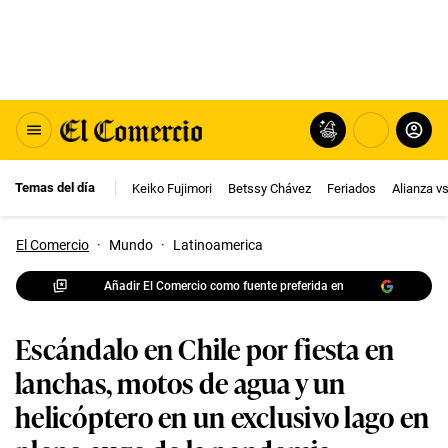
Temas del día
Keiko Fujimori
Betssy Chávez
Feriados
Alianza v
El Comercio
·
Mundo
·
Latinoamerica
Añadir El Comercio como fuente preferida en
Escándalo en Chile por fiesta en
lanchas, motos de agua y un
helicóptero en un exclusivo lago en