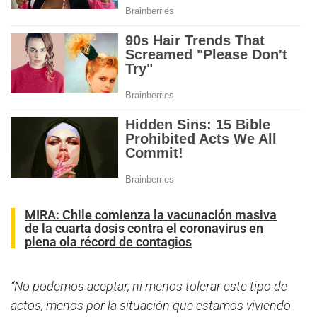
MIRA:
Chile comienza la vacunación masiva
de la cuarta dosis contra el coronavirus en
plena ola récord de contagios
“No podemos aceptar, ni menos tolerar este tipo de
actos, menos por la situación que estamos viviendo