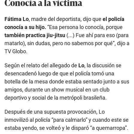
Conocía a la víctima
Fátima Lo
, madre del deportista, dijo que
el policía
conocía a su hijo.
“Esa persona lo conocía, porque
también practica jiu-jitsu
(...) Fue ahí para eso (para
matarlo), sin dudas, pero no sabemos por qué”, dijo a
TV Globo.
Según el relato del allegado de
Lo
, la discusión se
desencadenó luego de que el policía tomó una
botella de la mesa donde estaba sentado junto a sus
amigos, durante un show musical en un club
deportivo y social de la metrópoli brasileña.
Después de una supuesta provocación, Lo
inmovilizó al policía “para calmarlo” y cuando este se
estaba yendo, se volteó y le disparó “a quemarropa”.