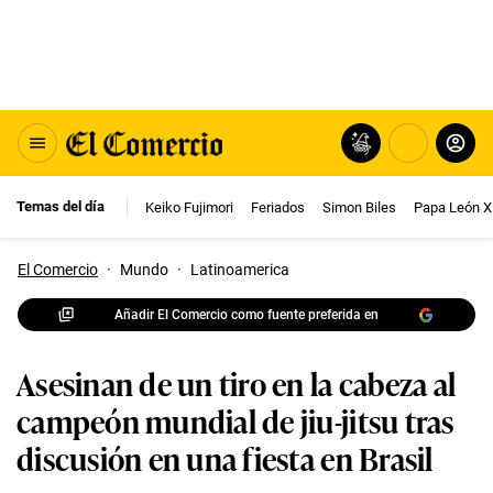
Temas del día
Keiko Fujimori
Feriados
Simon Biles
Papa León X
El Comercio
·
Mundo
·
Latinoamerica
Añadir El Comercio como fuente preferida en
Asesinan de un tiro en la cabeza al
campeón mundial de jiu-jitsu tras
discusión en una fiesta en Brasil