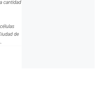
na cantidad
células
Ciudad de
.