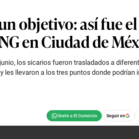
un objetivo: así fue e
JNG en Ciudad de Méx
junio, los sicarios fueron trasladados a difere
les llevaron a los tres puntos donde podrían int
Seguir en