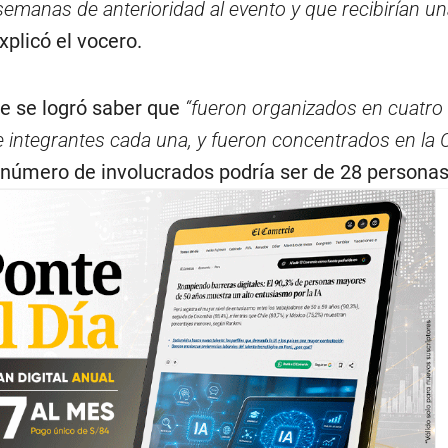
semanas de anterioridad al evento y que recibirían u
explicó el vocero.
e se logró saber que
“fueron organizados en cuatro 
 integrantes cada una, y fueron concentrados en la 
 número de involucrados podría ser de 28 personas