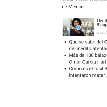
de México.
Qué se sabe del C
del inédito atent
Más de 100 balazo
Omar García Harf
Cómo es el fusil B
intentaron matar