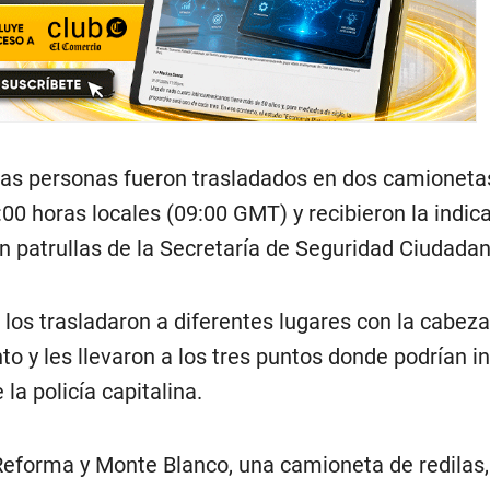
stas personas fueron trasladados en dos camionetas
:00 horas locales (09:00 GMT) y recibieron la indic
ban patrullas de la Secretaría de Seguridad Ciudadan
o, los trasladaron a diferentes lugares con la cabez
 y les llevaron a los tres puntos donde podrían i
 la policía capitalina.
 Reforma y Monte Blanco, una camioneta de redilas,