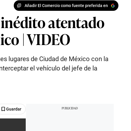
Añadir El Comercio como fuente preferida en
l inédito atentado
ico | VIDEO
ntes lugares de Ciudad de México con la
erceptar el vehículo del jefe de la
Guardar