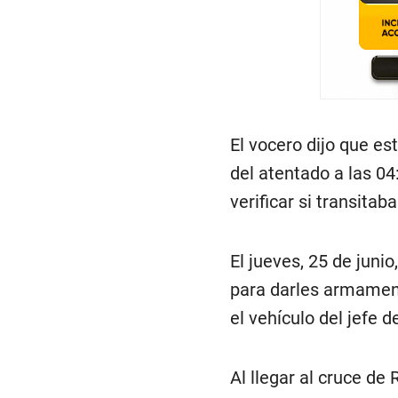
El vocero dijo que e
del atentado a las 04
verificar si transita
El jueves, 25 de juni
para darles armamento
el vehículo del jefe de
Al llegar al cruce de