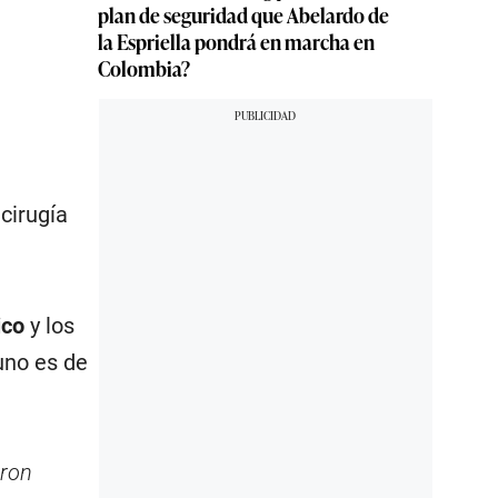
plan de seguridad que Abelardo de
la Espriella pondrá en marcha en
Colombia?
cirugía
ico
y los
uno es de
eron