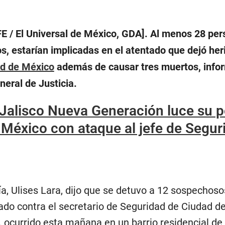
E / El Universal de México, GDA]. Al menos 28 per
s, estarían implicadas en el atentado que dejó heri
d de México
además de causar tres muertos, info
neral de Justicia.
 Jalisco Nueva Generación luce su 
México con ataque al jefe de Seguri
lía, Ulises Lara, dijo que se detuvo a 12 sospechoso
tado contra el secretario de Seguridad de Ciudad d
, ocurrido esta mañana en un barrio residencial de