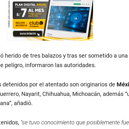
ó herido de tres balazos y tras ser sometido a una 
e peligro, informaron las autoridades.
 detenidos por el atentado son originarios de
Méx
Guerrero, Nayarit, Chihuahua, Michoacán, además “
ana”, añadió.
etenidos,
“se tuvo conocimiento que posiblemente fu