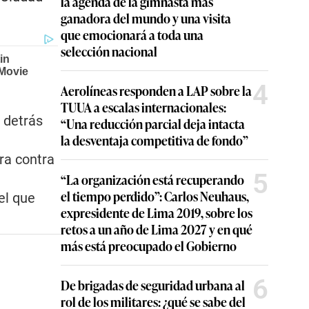
la agenda de la gimnasta más
ganadora del mundo y una visita
que emocionará a toda una
selección nacional
4
Aerolíneas responden a LAP sobre la
TUUA a escalas internacionales:
 detrás
“Una reducción parcial deja intacta
la desventaja competitiva de fondo”
ra contra
5
“La organización está recuperando
el tiempo perdido”: Carlos Neuhaus,
el que
expresidente de Lima 2019, sobre los
retos a un año de Lima 2027 y en qué
más está preocupado el Gobierno
6
De brigadas de seguridad urbana al
rol de los militares: ¿qué se sabe del