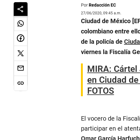
Por
Redacción EC
27/06/2020, 09:45 a.m.
Ciudad de México [EF
colombiano entre ello
de la policía de
Ciuda
viernes la Fiscalía Ge
MIRA: Cártel
en Ciudad de 
FOTOS
El vocero de la Fisca
participar en el aten
Omar García Harfuch