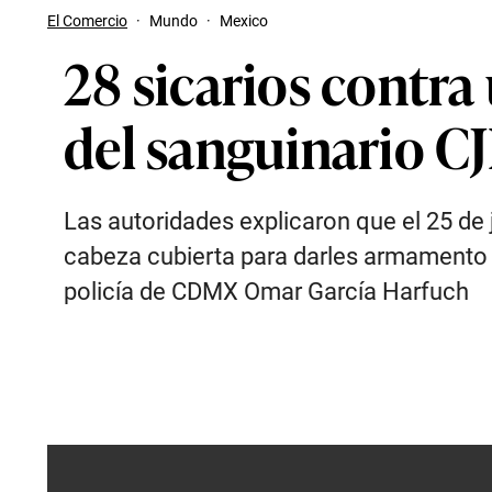
El Comercio
·
Mundo
·
Mexico
28 sicarios contra 
del sanguinario C
Las autoridades explicaron que el 25 de 
cabeza cubierta para darles armamento y 
policía de CDMX Omar García Harfuch