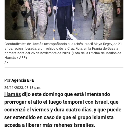
Combatientes de Hamás acompañando a la rehén israelí Maya Regev, de 21
años, recién liberada, a un vehículo de la Cruz Roja, en la Franja de Gaza a
primera hora del 26 de noviembre de 2023. (Foto de la Oficina de Medios de
Hamás / AFP)
/
-
Por
Agencia EFE
26/11/2023, 03:13 p.m.
Hamás
dijo este domingo que está intentando
prorrogar el alto el fuego temporal con
Israel
, que
comenzó el viernes y dura cuatro días, y que puede
ser extendido en caso de que el grupo islamista
acceda a liberar más rehenes israelíes.