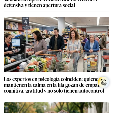
defensiva y tienen apertura social
Los expertos en psicología coinciden: quienes
mantienen la calma en la fila gozan de empatía
cognitiva, gratitud y no solo tienen autocontrol