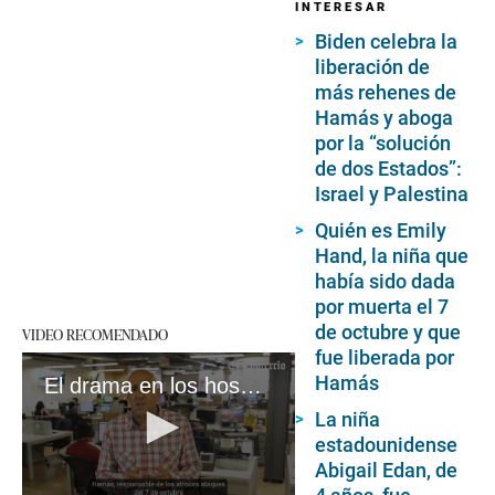
INTERESAR
Biden celebra la
liberación de
más rehenes de
Hamás y aboga
por la “solución
de dos Estados”:
Israel y Palestina
Quién es Emily
Hand, la niña que
había sido dada
por muerta el 7
de octubre y que
VIDEO RECOMENDADO
fue liberada por
Hamás
El drama en los hospitales de Gaza Descripción: El hospital Al Shifa, el más grande
La niña
estadounidense
Abigail Edan, de