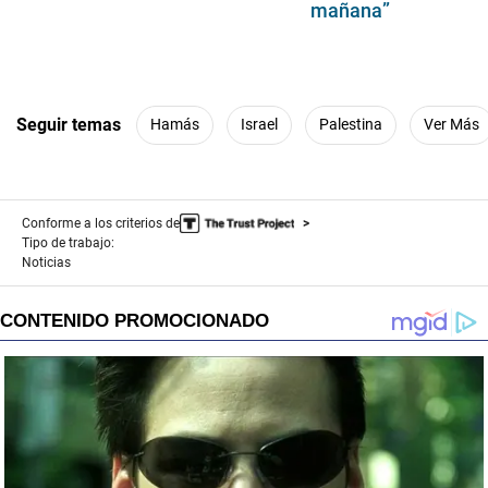
mañana”
Seguir temas
Hamás
Israel
Palestina
Ver Más
Conforme a los criterios de
Tipo de trabajo:
Noticias