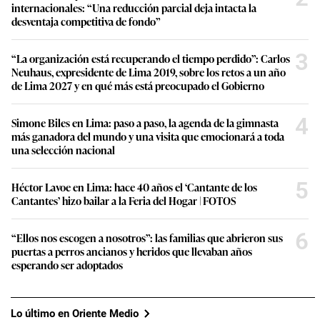
internacionales: “Una reducción parcial deja intacta la
desventaja competitiva de fondo”
3
“La organización está recuperando el tiempo perdido”: Carlos
Neuhaus, expresidente de Lima 2019, sobre los retos a un año
de Lima 2027 y en qué más está preocupado el Gobierno
4
Simone Biles en Lima: paso a paso, la agenda de la gimnasta
más ganadora del mundo y una visita que emocionará a toda
una selección nacional
5
Héctor Lavoe en Lima: hace 40 años el ‘Cantante de los
Cantantes’ hizo bailar a la Feria del Hogar | FOTOS
6
“Ellos nos escogen a nosotros”: las familias que abrieron sus
puertas a perros ancianos y heridos que llevaban años
esperando ser adoptados
Lo último en Oriente Medio