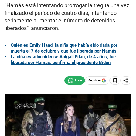
“Hamás está intentando prorrogar la tregua una vez
finalizado el período de cuatro días, intentando
seriamente aumentar el número de detenidos
liberados”, anunciaron.
Quién es Emily Hand, la niña que había sido dada por
muerta el 7 de octubre y que fue liberada por Hamás
La niña estadounidense Abigail Edan, de 4 años, fue
liberada por Hamás, confirma el presidente Biden
Seguir en