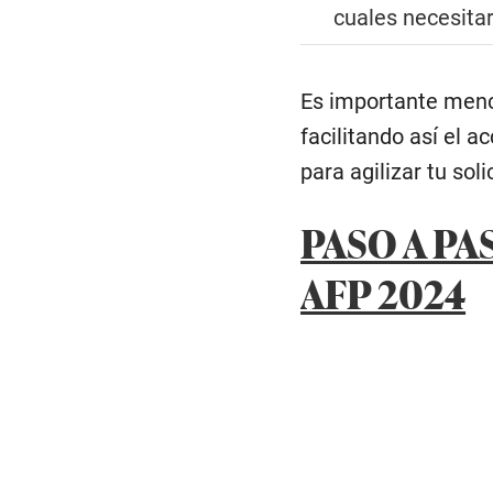
cuales necesitar
Es importante menci
facilitando así el 
para agilizar tu so
PASO A PA
AFP 2024