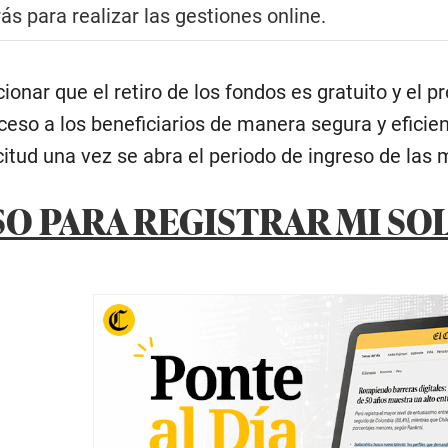
ás para realizar las gestiones online.
onar que el retiro de los fondos es gratuito y el p
acceso a los beneficiarios de manera segura y efic
licitud una vez se abra el periodo de ingreso de la
SO PARA REGISTRAR MI SO