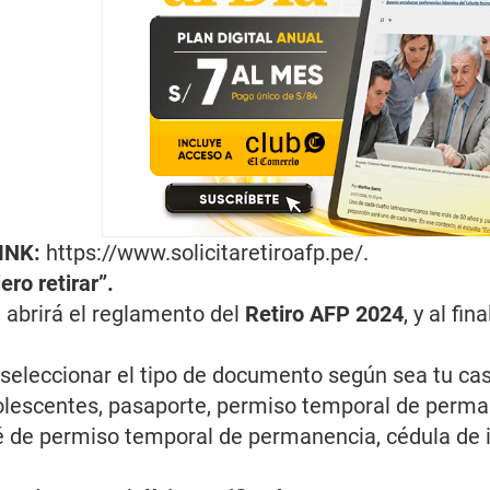
LINK:
https://www.solicitaretiroafp.pe/
.
ero retirar”.
e abrirá el reglamento del
Retiro AFP 2024
, y al fi
seleccionar el tipo de documento según sea tu ca
adolescentes, pasaporte, permiso temporal de perma
é de permiso temporal de permanencia, cédula de i