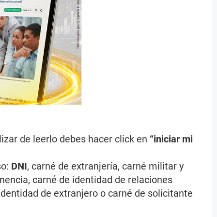
nalizar de leerlo debes hacer click en
“iniciar mi
so:
DNI
, carné de extranjería, carné militar y
nencia, carné de identidad de relaciones
dentidad de extranjero o carné de solicitante