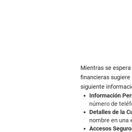
Mientras se espera 
financieras sugiere
siguiente informaci
Información Per
número de teléfo
Detalles de la C
nombre en una en
Accesos Seguro