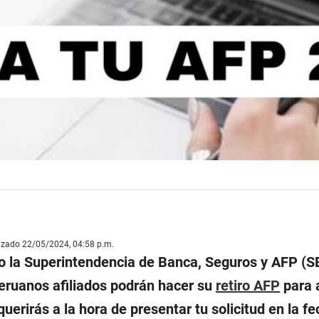
lizado 22/05/2024, 04:58 p.m.
o la Superintendencia de Banca, Seguros y AFP (S
eruanos afiliados podrán hacer su
retiro AFP
para 
erirás a la hora de presentar tu solicitud en la f