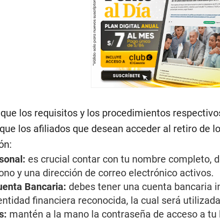
que los requisitos y los procedimientos respectiv
 que los afiliados que desean acceder al retiro de 
ón:
sonal:
es crucial contar con tu nombre completo, 
no y una dirección de correo electrónico activos.
uenta Bancaria:
debes tener una cuenta bancaria i
tidad financiera reconocida, la cual será utilizada
s:
mantén a la mano la contraseña de acceso a tu ba