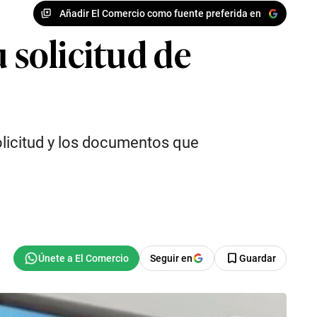
Añadir El Comercio como fuente preferida en
 solicitud de
olicitud y los documentos que
Seguir en
Guardar