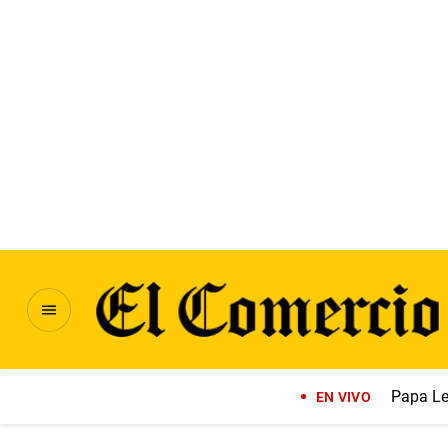
Papa Le
EN VIVO