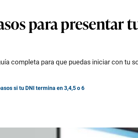
asos para presentar tu
guía completa para que puedas iniciar con tu s
sos si tu DNI termina en 3,4,5 o 6