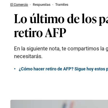
El Comercio
·
Respuestas
·
Tramites
Lo último de los p
retiro AFP
En la siguiente nota, te compartimos la 
necesitarás.
¿Cómo hacer retiro de AFP? Sigue hoy estos pa