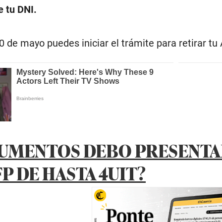
e tu DNI.
0 de mayo puedes iniciar el trámite para retirar t
UMENTOS DEBO PRESENTAR
P DE HASTA 4UIT?