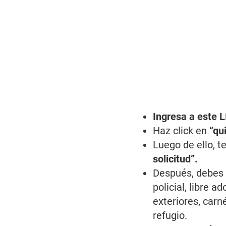
Ingresa a este 
Haz click en
“qui
Luego de ello, t
solicitud”.
Después, debes 
policial, libre 
exteriores, carn
refugio.