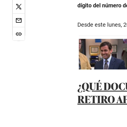
dígito del número d
Desde este lunes, 2
¿QUÉ DOC
RETIRO AF