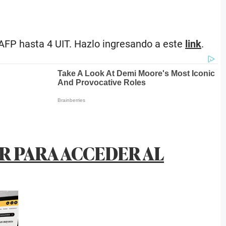
u AFP hasta 4 UIT. Hazlo ingresando a este
link
.
 PARA ACCEDER AL