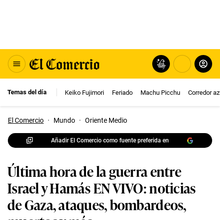
Temas del día
Keiko Fujimori
Feriado
Machu Picchu
Corredor az
El Comercio
·
Mundo
·
Oriente Medio
Añadir El Comercio como fuente preferida en
Última hora de la guerra entre
Israel y Hamás EN VIVO: noticias
de Gaza, ataques, bombardeos,