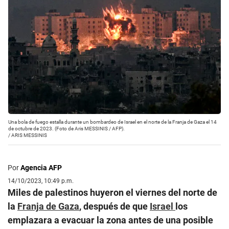
Una bola de fuego estalla durante un bombardeo de Israel en el norte de la Franja de Gaza el 14
de octubre de 2023. (Foto de Aris MESSINIS / AFP).
/
ARIS MESSINIS
Por
Agencia AFP
14/10/2023, 10:49 p.m.
Miles de palestinos huyeron el viernes del norte de
la
Franja de Gaza
, después de que
Israel
los
emplazara a evacuar la zona antes de una posible