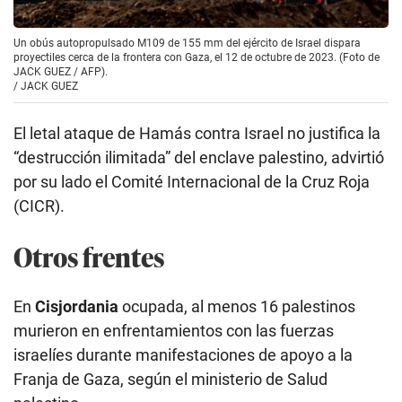
Un obús autopropulsado M109 de 155 mm del ejército de Israel dispara
proyectiles cerca de la frontera con Gaza, el 12 de octubre de 2023. (Foto de
JACK GUEZ / AFP).
/
JACK GUEZ
El letal ataque de Hamás contra Israel no justifica la
“destrucción ilimitada” del enclave palestino, advirtió
por su lado el Comité Internacional de la Cruz Roja
(CICR).
Otros frentes
En
Cisjordania
ocupada, al menos 16 palestinos
murieron en enfrentamientos con las fuerzas
israelíes durante manifestaciones de apoyo a la
Franja de Gaza, según el ministerio de Salud