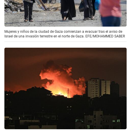
Mujeres y niños de la ciudad de Gaza comienzan a evacuar tras el aviso de
Israel de una invasión terrestre en el norte de Gaza. EFE/MOHAMMED SABER