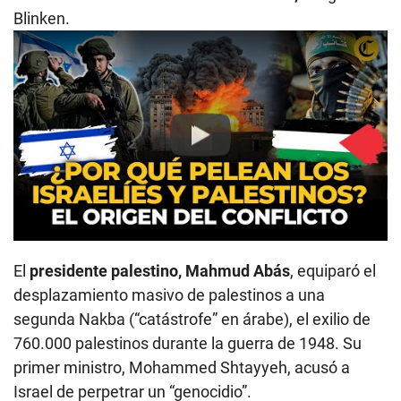
Blinken.
Play
El
presidente palestino, Mahmud Abás
, equiparó el
desplazamiento masivo de palestinos a una
segunda Nakba (“catástrofe” en árabe), el exilio de
760.000 palestinos durante la guerra de 1948. Su
primer ministro, Mohammed Shtayyeh, acusó a
Israel de perpetrar un “genocidio”.