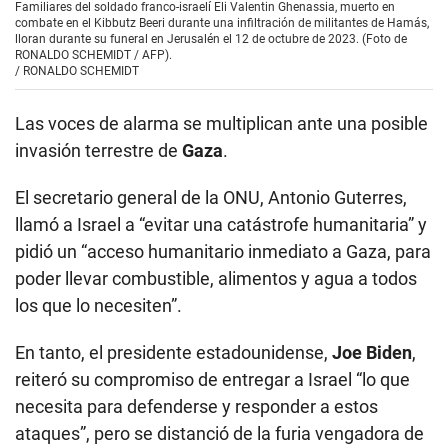
Familiares del soldado franco-israelí Eli Valentin Ghenassia, muerto en
combate en el Kibbutz Beeri durante una infiltración de militantes de Hamás,
lloran durante su funeral en Jerusalén el 12 de octubre de 2023. (Foto de
RONALDO SCHEMIDT / AFP).
/
RONALDO SCHEMIDT
Las voces de alarma se multiplican ante una posible
invasión terrestre de
Gaza
.
El secretario general de la ONU, Antonio Guterres,
llamó a Israel a “evitar una catástrofe humanitaria” y
pidió un “acceso humanitario inmediato a Gaza, para
poder llevar combustible, alimentos y agua a todos
los que lo necesiten”.
En tanto, el presidente estadounidense,
Joe Biden
,
reiteró su compromiso de entregar a Israel “lo que
necesita para defenderse y responder a estos
ataques”, pero se distanció de la furia vengadora de