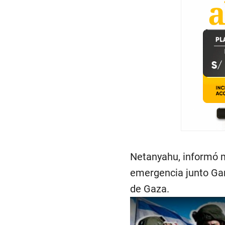
Netanyahu, informó 
emergencia junto Gant
de Gaza.