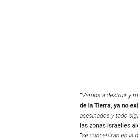
“
Vamos a destruir y 
de la Tierra, ya no ex
asesinados y todo si
las zonas israelíes a
“
se concentran en la 