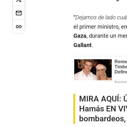
“
Dejamos de lado cual
el primer ministro, en
Gaza
, durante un me
Gallant
.
MIRA AQUÍ:
Ú
Hamás EN VIV
bombardeos,