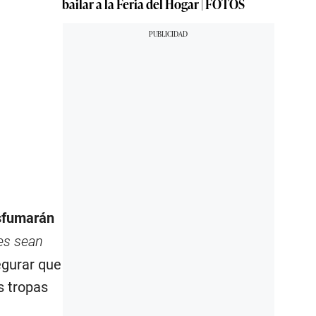
bailar a la Feria del Hogar | FOTOS
sfumarán
íes sean
segurar que
s tropas