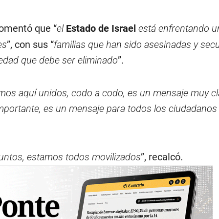
comentó que “
el
Estado de Israel
está enfrentando u
es
”, con sus “
familias que han sido asesinadas y sec
edad que debe ser eliminado
”.
mos aquí unidos, codo a codo, es un mensaje muy cla
portante, es un mensaje para todos los ciudadanos 
untos, estamos todos movilizados
”, recalcó.