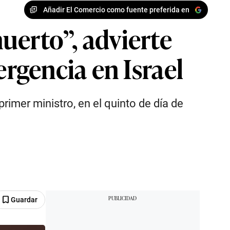
Añadir El Comercio como fuente preferida en
erto”, advierte
rgencia en Israel
rimer ministro, en el quinto de día de
Guardar