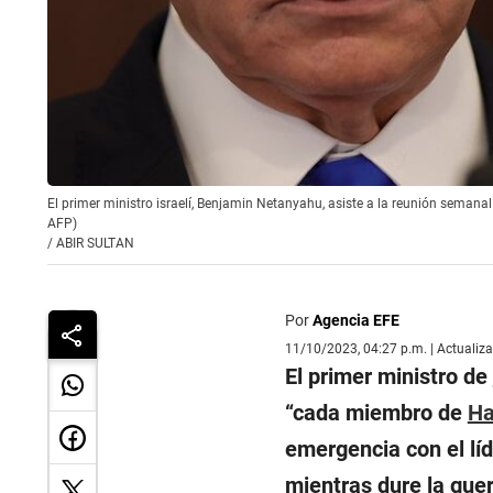
El primer ministro israelí, Benjamin Netanyahu, asiste a la reunión semanal
AFP)
/
ABIR SULTAN
Por
Agencia EFE
11/10/2023, 04:27 p.m. | Actualiz
El primer ministro de
“
cada miembro de
H
emergencia con el líd
mientras dure la guer