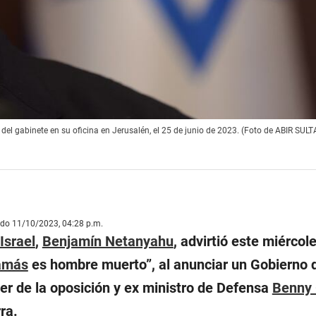
 del gabinete en su oficina en Jerusalén, el 25 de junio de 2023. (Foto de ABIR SUL
ado 11/10/2023, 04:28 p.m.
Israel
,
Benjamín Netanyahu
, advirtió este miércol
amás
es hombre muerto
”, al anunciar un Gobierno 
er de la oposición y ex ministro de Defensa
Benny 
ra.