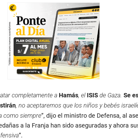
matar completamente a
Hamás
, el
ISIS
de Gaza.
Se e
istirán
, no aceptaremos que los niños y bebés israel
ga como siempre
”, dijo el ministro de Defensa, al a
ledañas a la Franja han sido aseguradas y ahora su
ofensiva
”.