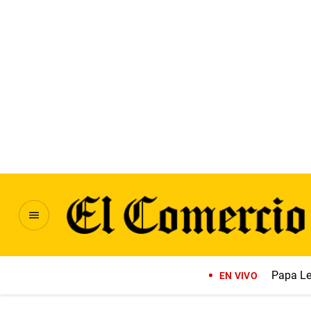
Papa Le
EN VIVO