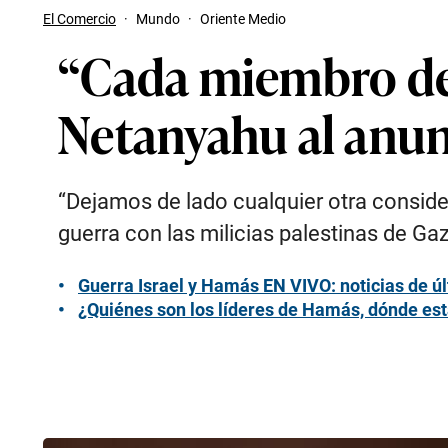
El Comercio
·
Mundo
·
Oriente Medio
“Cada miembro de
Netanyahu al anun
“Dejamos de lado cualquier otra considera
guerra con las milicias palestinas de Ga
Guerra Israel y Hamás EN VIVO: noticias de úl
¿Quiénes son los líderes de Hamás, dónde está