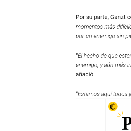
Por su parte, Ganzt 
momentos más difícil
por un enemigo sin pi
“
El hecho de que este
enemigo, y aún más im
añadió
“
Estamos aquí todos j