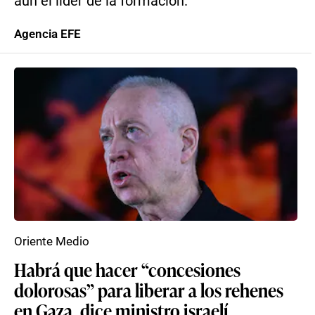
aún el líder de la formación.
Agencia EFE
Oriente Medio
Habrá que hacer “concesiones
dolorosas” para liberar a los rehenes
en Gaza, dice ministro israelí