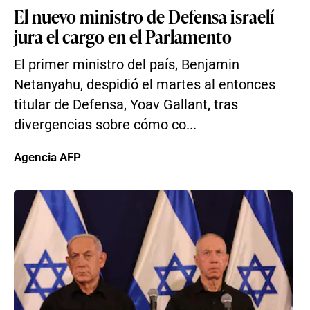
El nuevo ministro de Defensa israelí
jura el cargo en el Parlamento
El primer ministro del país, Benjamin
Netanyahu, despidió el martes al entonces
titular de Defensa, Yoav Gallant, tras
divergencias sobre cómo co...
Agencia AFP