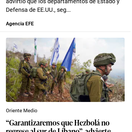
advirtió que los departamentos de Estado y
Defensa de EE.UU., seg...
Agencia EFE
Oriente Medio
“Garantizaremos que Hezbolá no
regrese al sur de Líbano”, advierte