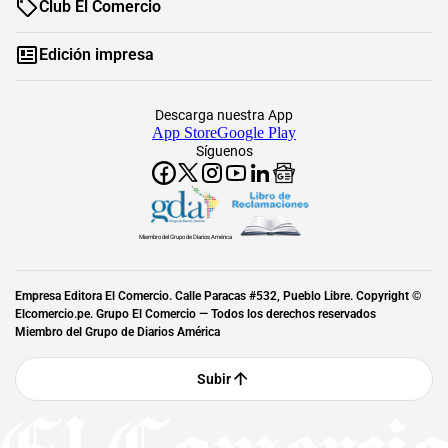
Club El Comercio
Edición impresa
Descarga nuestra App
App Store
Google Play
Síguenos
Miembro del Grupo de Diarios América
Empresa Editora El Comercio. Calle Paracas #532, Pueblo Libre. Copyright ©
Elcomercio.pe. Grupo El Comercio — Todos los derechos reservados
Miembro del Grupo de Diarios América
Subir