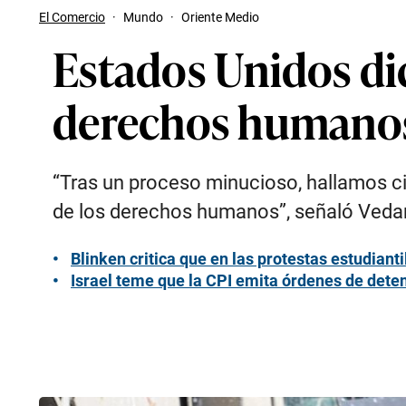
El Comercio
·
Mundo
·
Oriente Medio
Estados Unidos dic
derechos humanos
“Tras un proceso minucioso, hallamos ci
de los derechos humanos”, señaló Vedan
Blinken critica que en las protestas estudian
Israel teme que la CPI emita órdenes de dete