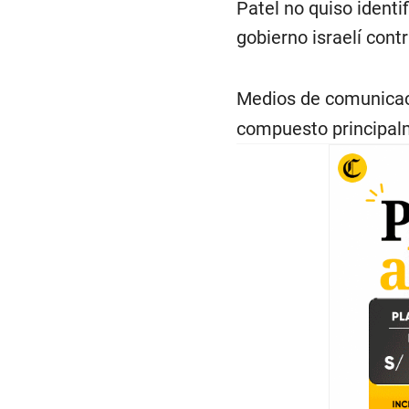
Patel no quiso identi
gobierno israelí contr
Medios de comunicac
compuesto principalm