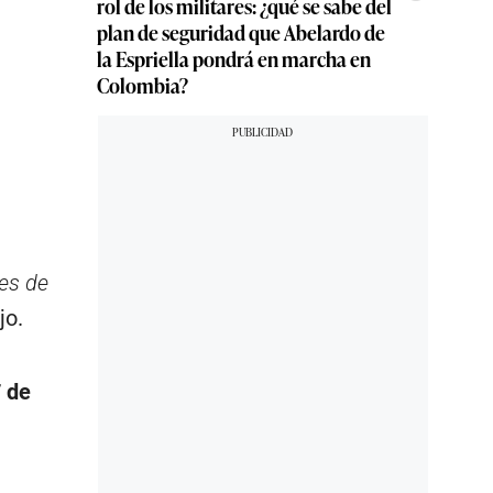
rol de los militares: ¿qué se sabe del
plan de seguridad que Abelardo de
la Espriella pondrá en marcha en
Colombia?
es de
ijo.
 de