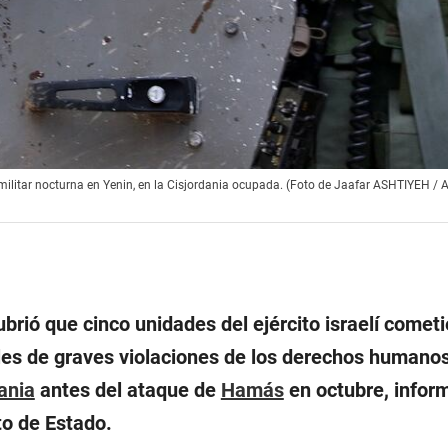
 militar nocturna en Yenin, en la Cisjordania ocupada. (Foto de Jaafar ASHTIYEH / 
brió que cinco unidades del ejército israelí comet
ales de graves violaciones de los derechos humano
ania
antes del ataque de
Hamás
en octubre, infor
o de Estado.