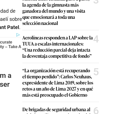
3
la agenda de la gimnasta más
ganadora del mundo y una visita
lidad de
que emocionará a toda una
aelí sobre
selección nacional
nt Patel
.
4
Aerolíneas responden a LAP sobre la
TUUA a escalas internacionales:
“Una reducción parcial deja intacta
la desventaja competitiva de fondo”
5
“La organización está recuperando
um a
el tiempo perdido”: Carlos Neuhaus,
expresidente de Lima 2019, sobre los
 ser
retos a un año de Lima 2027 y en qué
más está preocupado el Gobierno
6
De brigadas de seguridad urbana al