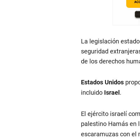
La legislación estado
seguridad extranjeras
de los derechos hum
Estados Unidos
propo
incluido
Israel
.
El ejército israelí c
palestino Hamás en 
escaramuzas con el 