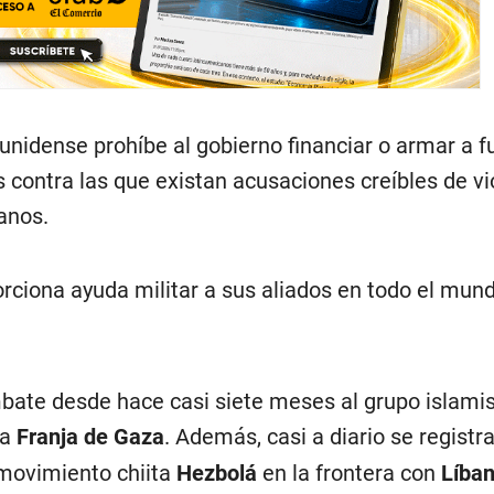
unidense prohíbe al gobierno financiar o armar a f
 contra las que existan acusaciones creíbles de v
anos.
rciona ayuda militar a sus aliados en todo el mund
ombate desde hace casi siete meses al grupo islami
la
Franja de Gaza
. Además, casi a diario se registr
movimiento chiita
Hezbolá
en la frontera con
Líba