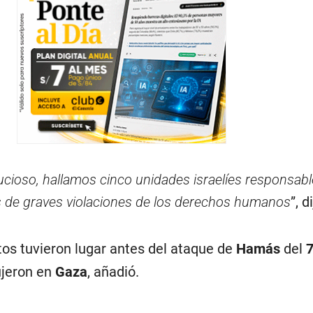
cioso, hallamos cinco unidades israelíes responsabl
es de graves violaciones de los derechos humanos
”, d
s tuvieron lugar antes del ataque de
Hamás
del
7
ujeron en
Gaza
, añadió.