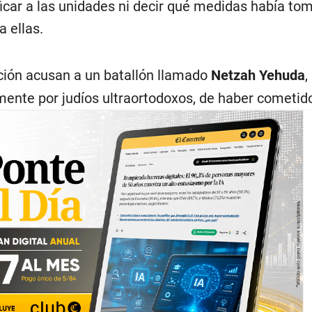
ficar a las unidades ni decir qué medidas había to
a ellas.
ión acusan a un batallón llamado
Netzah Yehuda
,
ente por judíos ultraortodoxos, de haber cometid