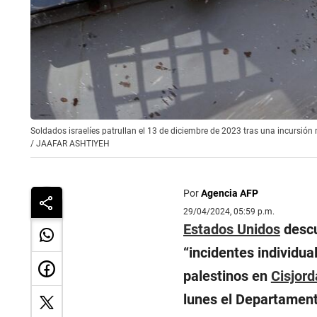
Soldados israelíes patrullan el 13 de diciembre de 2023 tras una incursión
/
JAAFAR ASHTIYEH
Por
Agencia AFP
29/04/2024, 05:59 p.m.
Estados Unidos
descu
“
incidentes individu
palestinos en
Cisjord
lunes el Departament