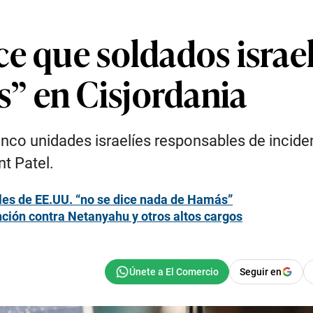
e que soldados israel
” en Cisjordania
nco unidades israelíes responsables de inciden
t Patel.
tiles de EE.UU. “no se dice nada de Hamás”
nción contra Netanyahu y otros altos cargos
Seguir en