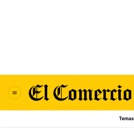
Temas 