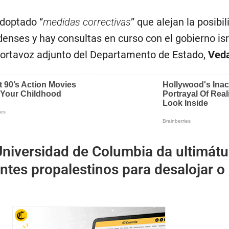
adoptado “
medidas correctivas
” que alejan la posibi
enses y hay consultas en curso con el gobierno isr
l portavoz adjunto del Departamento de Estado,
Veda
Universidad de Columbia da ultimát
ntes propalestinos para desalojar o