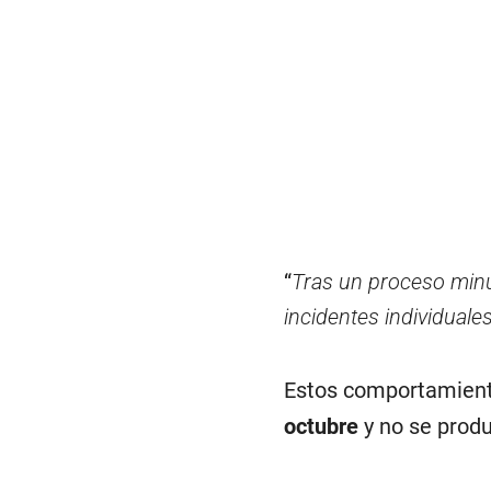
“
Tras un proceso minu
incidentes individual
Estos comportamiento
octubre
y no se prod