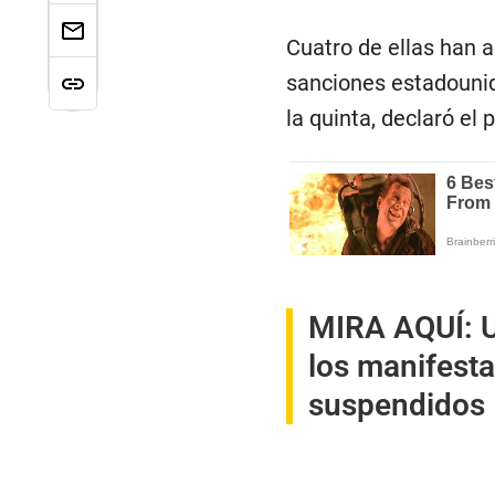
Cuatro de ellas han 
sanciones estadounid
la quinta, declaró e
MIRA AQUÍ:
los manifesta
suspendidos