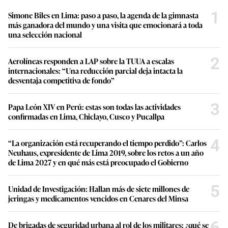
1
Simone Biles en Lima: paso a paso, la agenda de la gimnasta
más ganadora del mundo y una visita que emocionará a toda
una selección nacional
2
Aerolíneas responden a LAP sobre la TUUA a escalas
internacionales: “Una reducción parcial deja intacta la
desventaja competitiva de fondo”
3
Papa León XIV en Perú: estas son todas las actividades
confirmadas en Lima, Chiclayo, Cusco y Pucallpa
4
“La organización está recuperando el tiempo perdido”: Carlos
Neuhaus, expresidente de Lima 2019, sobre los retos a un año
de Lima 2027 y en qué más está preocupado el Gobierno
5
Unidad de Investigación: Hallan más de siete millones de
jeringas y medicamentos vencidos en Cenares del Minsa
6
De brigadas de seguridad urbana al rol de los militares: ¿qué se