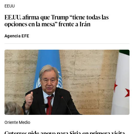
EEUU
EE.UU. afirma que Trump “tiene todas las
opciones en la mesa” frente a Irán
Agencia EFE
Oriente Medio
Guterres pide apoyo para Siria en primera visita