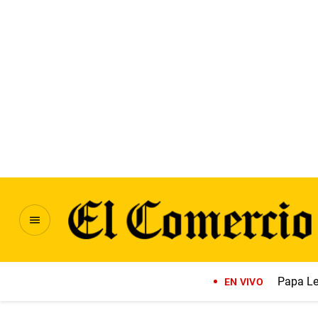
Papa Le
EN VIVO