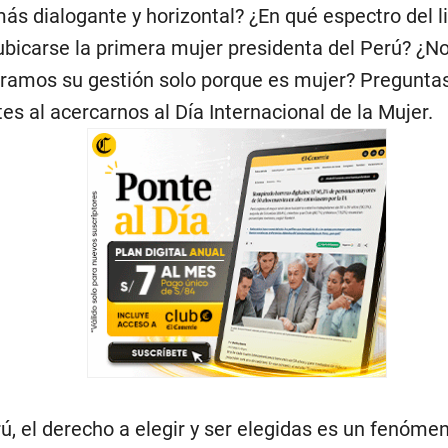
más dialogante y horizontal? ¿En qué espectro del 
ubicarse la primera mujer presidenta del Perú? ¿N
oramos su gestión solo porque es mujer? Pregunta
es al acercarnos al Día Internacional de la Mujer.
rú, el derecho a elegir y ser elegidas es un fenóme