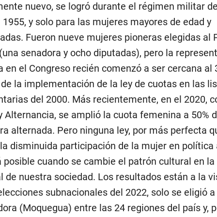
mente nuevo, se logró durante el régimen militar 
n 1955, y solo para las mujeres mayores de edad y
zadas. Fueron nueve mujeres pioneras elegidas al
(una senadora y ocho diputadas), pero la represen
 en el Congreso recién comenzó a ser cercana al 
de la implementación de la ley de cuotas en las li
tarias del 2000. Más recientemente, en el 2020, c
y Alternancia, se amplió la cuota femenina a 50% de
a alternada. Pero ninguna ley, por más perfecta q
la disminuida participación de la mujer en política 
á posible cuando se cambie el patrón cultural en la
l de nuestra sociedad. Los resultados están a la vi
elecciones subnacionales del 2022, solo se eligió a
ora (Moquegua) entre las 24 regiones del país y, p